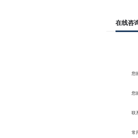
在线咨
您
您
联
常