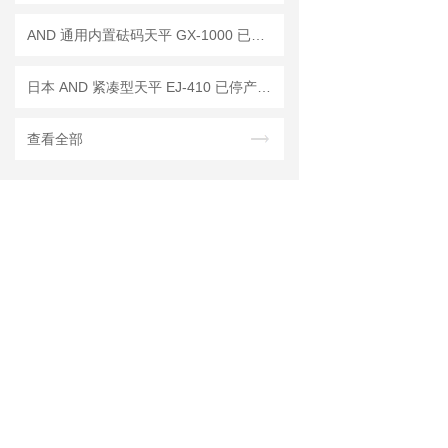
AND 通用内置砝码天平 GX-1000 已停产——后继替代型号：GX-1003A
日本 AND 紧凑型天平 EJ-410 已停产——后继替代型号：EJ-410B
查看全部