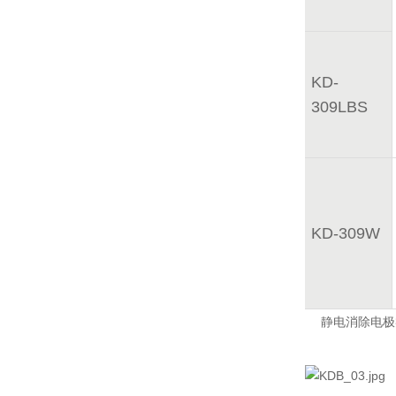
KD-
309LBS
KD-309W
静电消除电极