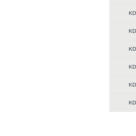
KD
KD
KD
KD
KD
KD