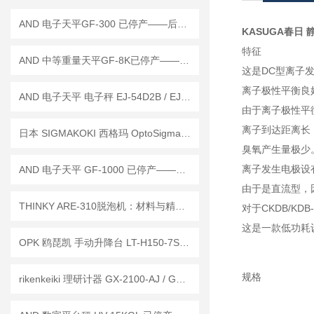
AND 电子天平GF-300 已停产——后继替代型号：GF-303A
KASUGA春日 静电
特征
AND 中等重量天平GF-8K已停产——后续替代型号：GF-8202M
这是DC型离子
离子极性平衡良
AND 电子天平 电子秤 EJ-54D2B / EJ-123B / EJ-303B
由于离子极性平
离子到达距离长
日本 SIGMAKOKI 西格玛 OptoSigma 自动载物台 OSMS26-50（Z）参展技术讲解
臭氧产生量极少
离子发生电极设
AND 电子天平 GF-1000 已停产——后继替代型号：GF-1003A
由于是直流型，
THINKY ARE-310脱泡机：材料与精密工艺的“无泡交响曲”
对于CKDB/KD
这是一款低功耗
OPK 鸥琵凯 手动升降台 LT-H150-7S已停产——后续替代型号：LTX-H150-7S
规格
rikenkeiki 理研计器 GX-2100-AJ / GX-2100-EJ 有害气体探测器 工作原理