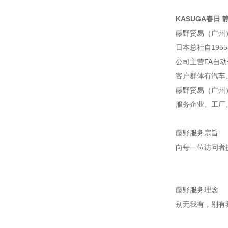
KASUGA春日 静电
藤野贸易（广州
日本总社自195
公司主营FA自
客户群体有汽车
藤野贸易（广州
服务企业、工厂
藤野服务宗旨
向每一位访问者
藤野服务理念
别无我有，别有