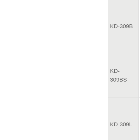
KD-309B
KD-
309BS
KD-309L