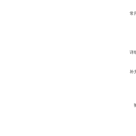
常
详
补