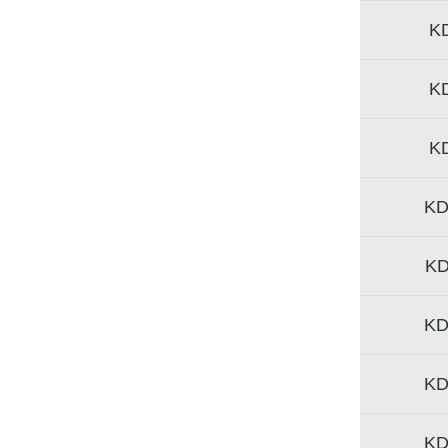
K
K
K
KD
KD
KD
KD
KD