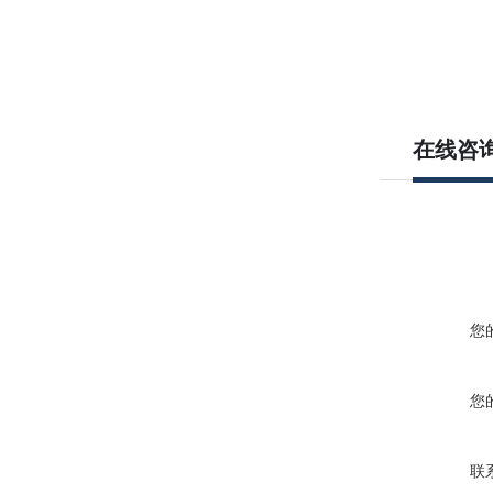
在线咨
您
您
联