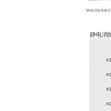
*静电消除电极长
静电消
K
K
K
K