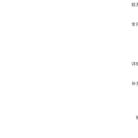
联
常
详
补