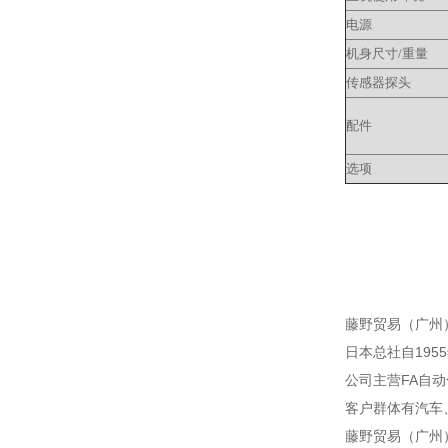
电源
机身尺寸/重量
传感器探头
配件
选项
藤野贸易（广州
日本总社自195
公司主营FA自
客户群体有汽车
藤野贸易（广州