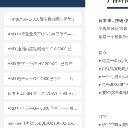
产品详
THINKY ARE-310脱泡机有哪些优势？
日本 IEL 技研 
便携式风速/温度/压
AND 中等重量天平GF-32K已停产——后续替代型号：GF-32001MD
这是一个模拟仪
AND 通用内置砝码天平 GX-3000 已停产——后继替代型号：GX-3002A
特点
● 这是一款模
AND 数字平台秤 HV-200KGL 已停产——后续代替型号：HV-200KCP
● 由镍镉充电
● 一台可测量风
AND 电子天平GF-4000已停产——后继替代型号：GF-4002A
● 符合JIS标准T
● 兼容校准和溯
日本 FUJIKIN 富士金 VUWT-7.93-V / VUWT-1.6-V 压缩环式接头 工作原理
AND 电子天平GF-6000已停产——后继替代型号：GF-6001A
目的
hammer 脚轮935BBE-UZ100-32-BAR01停产——替代型号：935BBE-UZ100-32
● 楼宇空调设施