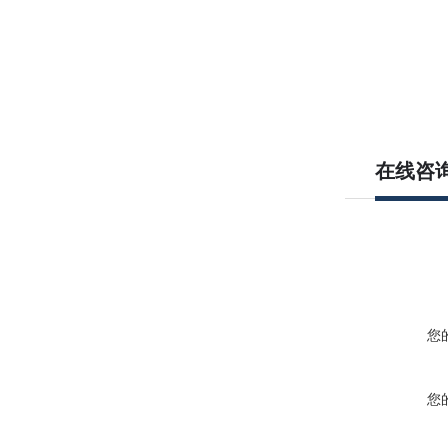
在线咨
您
您