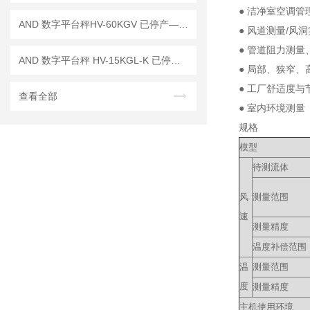
● 洁净室空调管
AND 数字平台秤HV-60KGV 已停产——后续替代型号：HV-60KCP
● 风道测量/风
● 管道阻力测
AND 数字平台秤 HV-15KGL-K 已停产——后继替代型号：HV-15KC-K
● 局部、狭窄、
● 工厂舒适度与
查看全部
● 室内环境测量
规格
模型
待测流体
风
测量范围
速
测量精度
温度补偿范围
温
测量范围
度
测量精度
主机使用环境