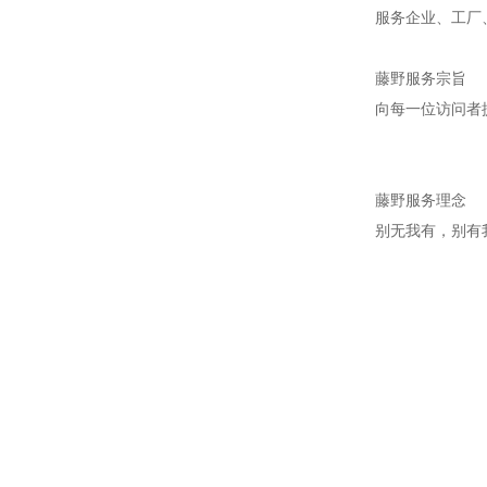
服务企业、工厂
藤野服务宗旨
向每一位访问者
藤野服务理念
别无我有，别有