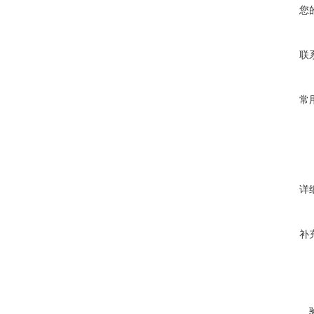
您
联
常
详
补