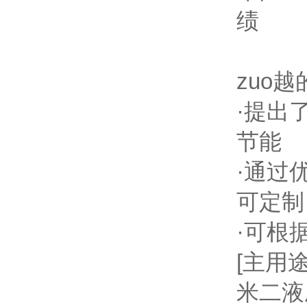
绩
zuo
·提出
节能
·通过
可定制
·可根
[主用途
米二液