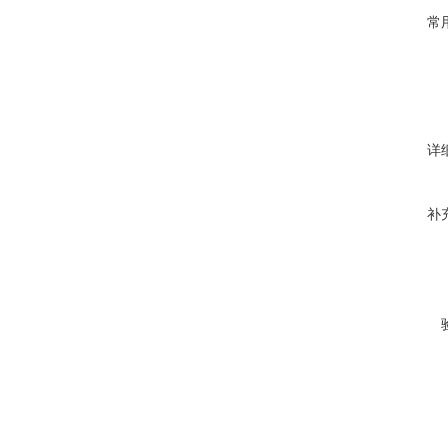
常
详
补