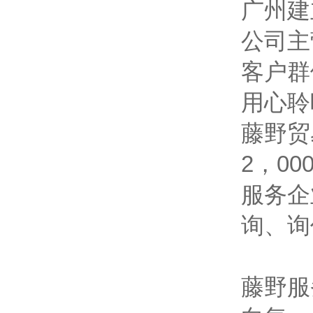
广州建
公司主
客户群
用心聆
藤野贸
2，0
服务企
询、询
藤野服