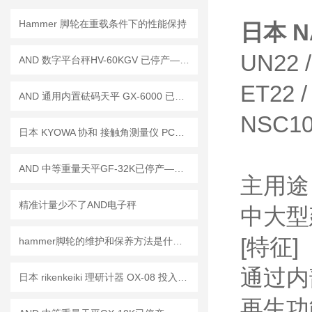
Hammer 脚轮在重载条件下的性能保持
日本 N
UN22 
AND 数字平台秤HV-60KGV 已停产——后续替代型号：HV-60KCP
ET22 /
AND 通用内置砝码天平 GX-6000 已停产——后继替代型号：GX-6001A
NSC10 
日本 KYOWA 协和 接触角测量仪 PCA-1已停产—— 后续替代型号：PCA-11
AND 中等重量天平GF-32K已停产——后续替代型号：GF-32001MD
主用途
精准计量少不了AND电子秤
中大型
[特征]
hammer脚轮的维护和保养方法是什么？
通过内
日本 rikenkeiki 理研计器 OX-08 投入式氧浓度计 新品技术参数讲解
再生功