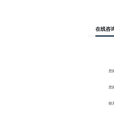
在线咨
您
您
联