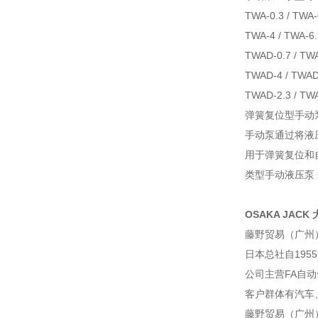
TWA-0.3 / TWA-0
TWA-4 /
TWA-
6.
TWAD-0.7 / TWA
TWAD-4 / TWAD
TWAD-2.3 / TW
弹簧复位型手动
手动泵通过将液
用于弹簧复位和
类型手动液压泵 
OSAKA JACK 
藤野贸易（广州
日本总社自195
公司主营FA自
客户群体有汽车
藤野贸易（广州