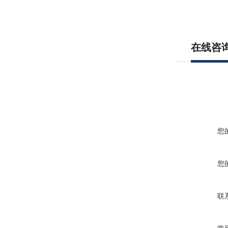
在线咨
您
您
联