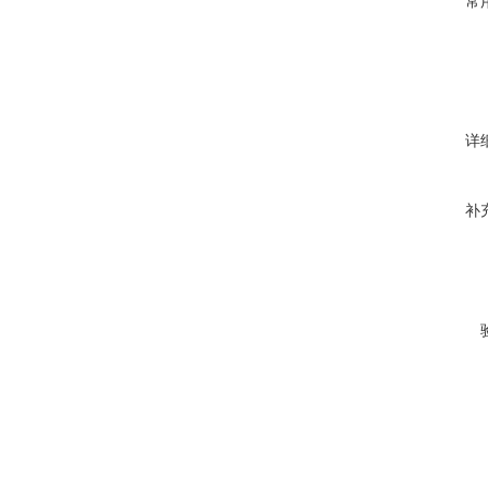
常
详
补