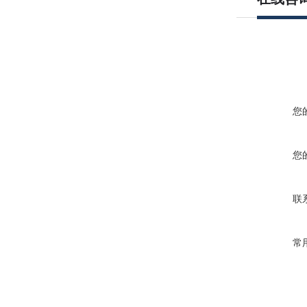
您
您
联
常