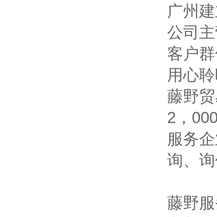
广州建
公司主
客户群
用心聆
藤野贸
2，0
服务企
询、询
藤野服