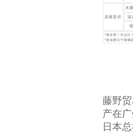
水
连接直径
溢
*请在第一次运行 
*放油塞位于曲轴
藤野贸
产在广
日本总