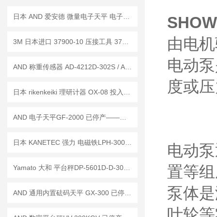
日本 AND 爱安德 微量电子天平 电子秤 BM-5
SHOW
由电机
3M 日本进口 37900-10 压接工具 37104-2124-000 FL 夹线插头 行业标准
电动泵
AND 称重传感器 AD-4212D-302S / AD-4212D-301S
度或压
日本 rikenkeiki 理研计器 OX-08 投入式氧浓度计 新品技术参数讲解
AND 电子天平GF-2000 已停产——后继替代型号：GF-2002A
日本 KANETEC 强力 电磁铁LPH-300已停产 ——后续替代型号： LPR-VN300
电动泵
置等组
Yamato 大和 平台秤DP-5601D-D-300已停产——后续替代型号：DP-5601D-300D
泵体是
AND 通用内置砝码天平 GX-300 已停产——后继替代型号：GX-303A
叶轮等