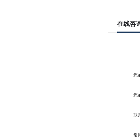
在线咨
您
您
联
常