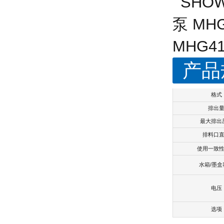
产品
格式
排出
最大排出
排料口
使用一致
水箱/墨盒
电压
选项