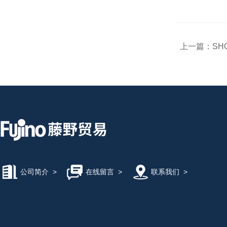
上一篇：
SH
公司简介
>
在线留言
>
联系我们
>