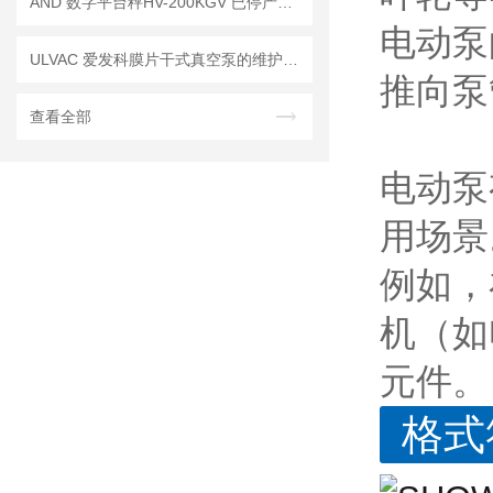
AND 数字平台秤HV-200KGV 已停产——后续替代型号：HV-200KCP
电动泵
ULVAC 爱发科膜片干式真空泵的维护与保养策略
推向泵
查看全部
电动泵
用场景
例如，
机（如
元件。
格式