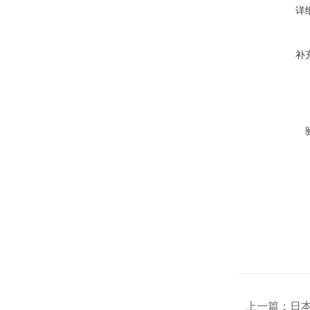
详
补
上一篇：
日本