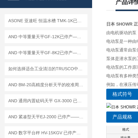
产品详
ASONE 亚速旺 恒温水槽 TMK-1K已停产——后续替代型号：TMK-1A-F
日本 SHOWR 正和
由电机驱动的泵
AND 中等重量天平GF-12K已停产——后续替代型号：GF-12001M
电动泵是一种由
电动泵通常由泵
AND 中等重量天平GF-8K2已停产——后续替代型号：GF-8202MD
泵体是潜水泵的
电动泵的工作原
如何选择适合工业清洁的TRUSCO中山干式真空吸尘器
电动泵有多种类
例如，在液压传
AND BM-20高精度分析天平的校准周期是多久？
格式符号
AND 通用内置砝码天平 GX-3000 已停产——后继替代型号：GX-3002A
AND 紧凑型天平EJ-2000 已停产——后继替代型号：EJ-2000B
产品规格
格式
AND 数字平台秤 HV-15KGV 已停产——后续代替型号：HV-15KC
排出量