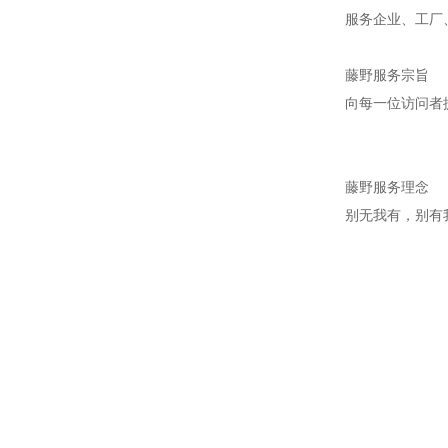
服务企业、工厂
藤野服务宗旨
向每一位访问者
藤野服务理念
别无我有，别有