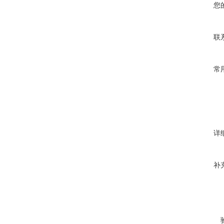
您
联
常
详
补