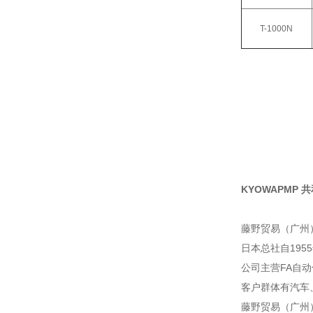
T-1000N
KYOWAPMP 共和
藤野贸易（广州
日本总社自195
公司主营FA自
客户群体有汽车
藤野贸易（广州