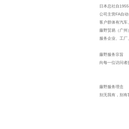
日本总社自195
公司主营FA自
客户群体有汽车
藤野贸易（广州
服务企业、工厂
藤野服务宗旨
向每一位访问者
藤野服务理念
别无我有，别有