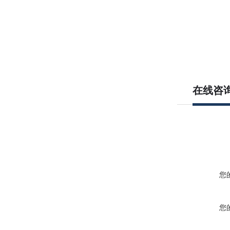
在线咨
您
您