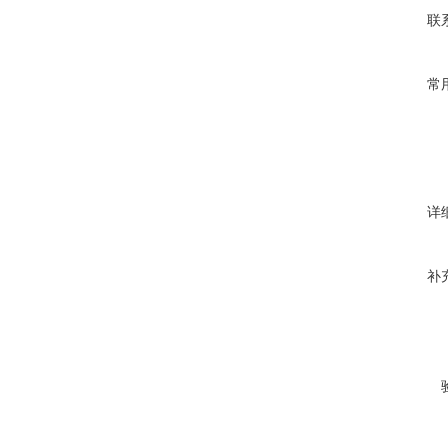
联
常
详
补