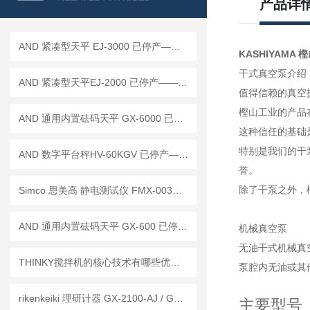
产品详
AND 紧凑型天平 EJ-3000 已停产——后继替代型号：EJ-3000B
KASHIYAMA 樫
干式真空泵介绍
AND 紧凑型天平EJ-2000 已停产——后继替代型号：EJ-2000B
值得信赖的真空
樫山工业的产品
AND 通用内置砝码天平 GX-6000 已停产——后继替代型号：GX-6001A
这种信任的基础
特别是我们的干
AND 数字平台秤HV-60KGV 已停产——后续替代型号：HV-60KCP
誉。
除了干泵之外，
Simco 思美高 静电测试仪 FMX-003已停产——后续替代型号：FMX-004
AND 通用内置砝码天平 GX-600 已停产——后继替代型号：GX-603A
机械真空泵
无油干式机械真
THINKY搅拌机的核心技术有哪些优势？
泵腔内无油或其
rikenkeiki 理研计器 GX-2100-AJ / GX-2100-EJ 有害气体探测器 工作原理
主要型号