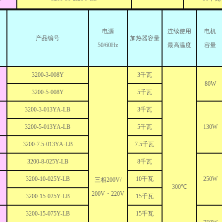
电源
连续使用
电机
产品编号
加热器容量
50/60Hz
最高温度
容量
3200-3-008Y
3千瓦
80W
3200-5-008Y
5千瓦
3200-3-013YA-LB
3千瓦
3200-5-013YA-LB
5千瓦
130W
3200-7.5-013YA-LB
7.5千瓦
3200-8-025Y-LB
8千瓦
3200-10-025Y-LB
10千瓦
250W
三相200V/
300℃
200V・220V
3200-15-025Y-LB
15千瓦
3200-15-075Y-LB
15千瓦