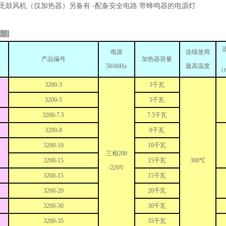
无鼓风机（仅加热器）另备有 -配备安全电路 带蜂鸣器的电源灯
型]
电源
连续使用
产品编号
加热器容量
50/60Hz
最高温度
（
3200-3
3千瓦
3200-5
5千瓦
3200-7.5
7.5千瓦
3200-8
8千瓦
3200-10
10千瓦
三相200
3200-15
15千瓦
300℃
/220V
3200-15
15千瓦
3200-20
20千瓦
3200-30
30千瓦
3200-35
35千瓦