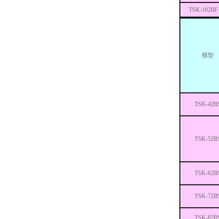
TSK-102BF
模型
TSK-42B
TSK-52B
TSK-62B
TSK-72B
TSK-82B