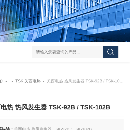
FUJ川IIMPULSE 富士音派 封口机 FA-600-5
FUJIIMPULSE富士音派P
心
- -
TSK 关西电热
-
关西电热 热风发生器 TSK-92B / TSK-102B
电热 热风发生器 TSK-92B / TSK-102B
要描述：
关西电热 热风发生器 TSK-92B / TSK-102B