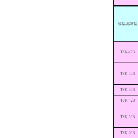
模型/标准型
TSK-17B
TSK-22B
TSK-32B
TSK-42B
TSK-52B
TSK-62B