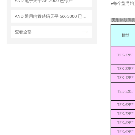
AND 电子天平GF-2000 已停产——后继替代型号：GF-2002A
●每个型号均
AND 通用内置砝码天平 GX-3000 已停产——后继替代型号：GX-3002A
[无耐热鼓风机
查看全部
模型
TSK-22BF
TSK-32BF
TSK-42BF
TSK-52BF
TSK-62BF
TSK-72BF
TSK-82BF
TSK-92BF