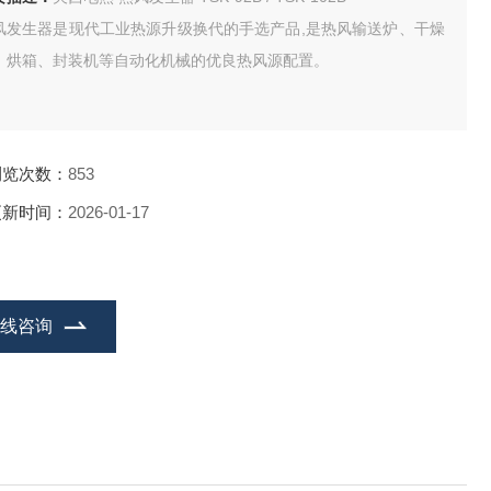
风发生器是现代工业热源升级换代的手选产品,是热风输送炉、干燥
、烘箱、封装机等自动化机械的优良热风源配置。
浏览次数：
853
更新时间：
2026-01-17
在线咨询