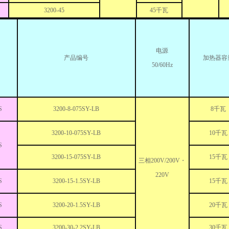
3200-45
45千瓦
电源
产品编号
加热器容
50/60Hz
S
3200-8-075SY-LB
8千瓦
3200-10-075SY-LB
10千瓦
S
3200-15-075SY-LB
15千瓦
三相200V/200V・
220V
S
3200-15-1.5SY-LB
15千瓦
S
3200-20-1.5SY-LB
20千瓦
S
3200-30-2.2SY-LB
30千瓦