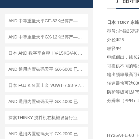
产品详
AND 中等重量天平GF-32K已停产——后续替代型号：GF-32001MD
日本 TOKY 东崎
型号: 外径25
AND 中等重量天平GX-12K已停产——后续替代型号：GX-12001M
外径Φ25
轴径Φ4
日本 AND 数字平台秤 HV-15KGV-K 已停产——后续替代型号：HV-15KCP-K
电缆侧出，线长
可提供不同的输
AND 通用内置砝码天平 GX-6000 已停产——后继替代型号：GX-6001A
输出频率最高可达
转速最快可达6000
日本 FUJIKIN 富士金 VUWT-7.93-V / VUWT-1.6-V 压缩环式接头 工作原理
防护等级可达IP5
分辨率（PPR）20
AND 通用内置砝码天平 GX-4000 已停产——后继替代型号：GX-4002A
探索THINKY 搅拌机在机械设备行业中的应用
AND 通用内置砝码天平 GX-2000 已停产——后继替代型号：GX-2002A
HY25A4-E-60