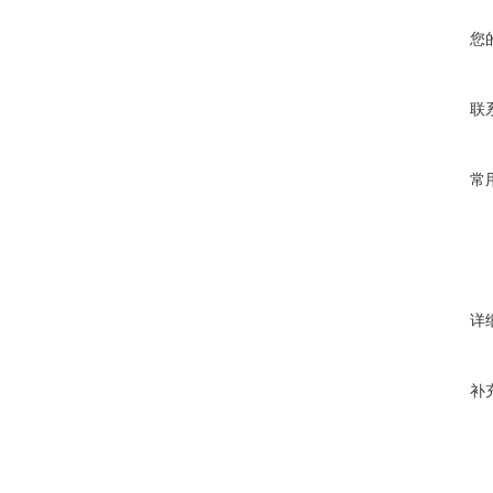
您
联
常
详
补