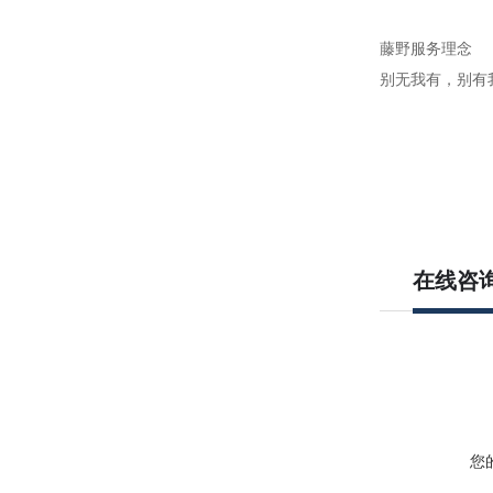
藤野服务理念
别无我有，别有
在线咨
您