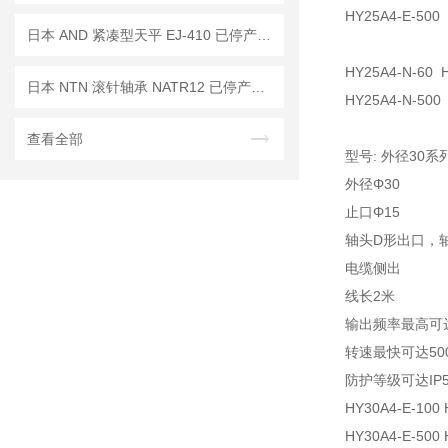
HY25A4-E-500
日本 AND 紧凑型天平 EJ-410 已停产——后继替代型号：EJ-410B
HY25A4-N-60
日本 NTN 滚针轴承 NATR12 已停产——后续代替型号：NATR12CT
HY25A4-N-50
查看全部
型号: 外径30
外径Φ30
止口Φ15
轴头D形出口，轴
电缆侧出
线长2米
输出频率最高可达
转速最快可达500
防护等级可达IP5
HY30A4-E-100
HY30A4-E-500