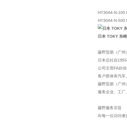
HY30A4-N-100
HY30A4-N-500
日本 TOKY 东崎
藤野贸易（广州
日本总社自195
公司主营FA自
客户群体有汽车
藤野贸易（广州
服务企业、工厂
藤野服务宗旨
向每一位访问者