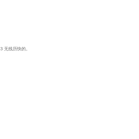
13 无线历快的。