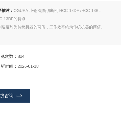
要描述：
OGURA 小仓 钢筋切断机 HCC-13DF /HCC-13BL
C-13DF的特点
割速度约为传统机器的两倍，工作效率约为传统机器的两倍。
浏览次数：
894
更新时间：
2026-01-18
在线咨询