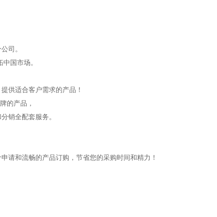
分公司。
开拓中国市场。
，提供适合客户需求的产品！
品牌的产品，
和分销全配套服务。
价申请和流畅的产品订购，节省您的采购时间和精力！