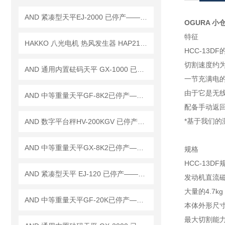
AND 紧凑型天平EJ-2000 已停产——后继替代型号：EJ-2000B
OGURA 小仓
特征
HAKKO 八光电机 热风发生器 HAP2101F已停产——后续替代型号：HAP2102F
HCC-13DF
切割速度约
AND 通用内置砝码天平 GX-1000 已停产——后继替代型号：GX-1003A
一节充满电的电
由于它是无
AND 中等重量天平GF-8K2已停产——后续替代型号：GF-8202MD
配备手动返
*基于我们
AND 数字平台秤HV-200KGV 已停产——后续替代型号：HV-200KCP
AND 中等重量天平GX-8K2已停产——后续替代型号：GX-8202MD
规格
HCC-13DF
AND 紧凑型天平 EJ-120 已停产——后继替代型号：EJ-120B
发动机直流
大量的4.7k
AND 中等重量天平GF-20K已停产——后续替代型号：GF-22001M
本体外形尺寸3
最大切割能力钢筋