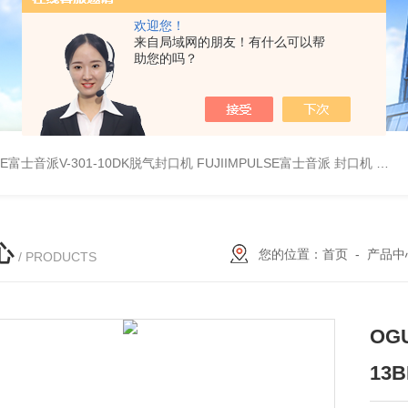
欢迎您！
来自局域网的朋友！有什么可以帮
助您的吗？
LSE富士音派V-301-10DK脱气封口机
FUJIIMPULSE富士音派 封口机 P-200
心
您的位置：
首页
-
产品中
/ PRODUCTS
OG
13B