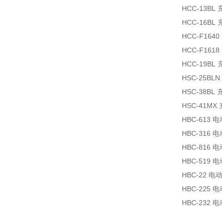
HCC-13BL
HCC-16BL
HCC-F1640
HCC-F1618
HCC-19BL
HSC-25BLN
HSC-38BL
HSC-41MX
HBC-613
电
HBC-316
电
HBC-816
电
HBC-519
电
HBC-22
电
HBC-225
电
HBC-232
电