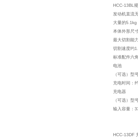
HCC-13BL
发动机直流
大量的5.1k
本体外形尺寸3
最大切割能力钢筋
切割速度约1.
标准配件六角
电池
（可选）型号：B
充电时间：约 
充电器
（可选）型号
输入容量：3
HCC-13DF