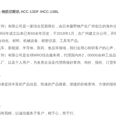
 钢筋切断机 HCC-13DF /HCC-13BL
广州）有限公司是一家综合贸易商社，由日本藤野物产在广州创立的海外
955年成立以来已有60余年历史，于2018年1月，在广州建立分公司，
A自动化、材料、机械设备、精密仪器、工具等产品。
汽车、新能源、半导体、医药、食品等领域，我们会用心聆听客户的心声
州）有限公司是全球MRO综合服务商，代理国内外2，00000余种工业
工厂、以及个人用户，为各类企业及代理商做好查询、询价、报价、订货
旨
问者提供丰富的产品信息、快速的产品搜索、便捷的价格查询、方便的报
念
别有我精，以诚信服务于客户，精于心，简于行。