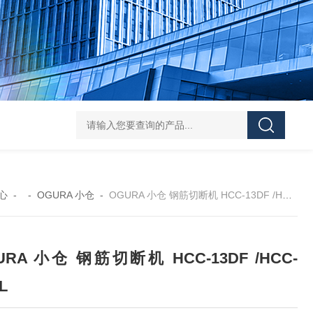
FUJ川IIMPULSE 富士音派 封口机 FA-600-5
FUJIIMPULSE富士音派P
心
- -
OGURA 小仓
-
OGURA 小仓 钢筋切断机 HCC-13DF /HCC-13BL
URA 小仓 钢筋切断机 HCC-13DF /HCC-
L