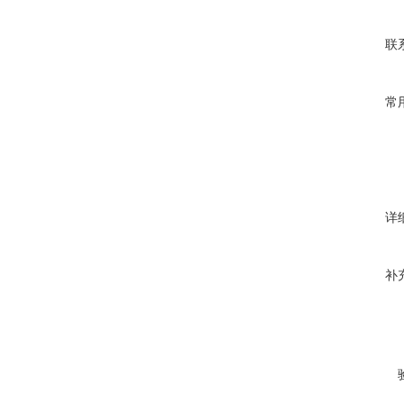
联
常
详
补