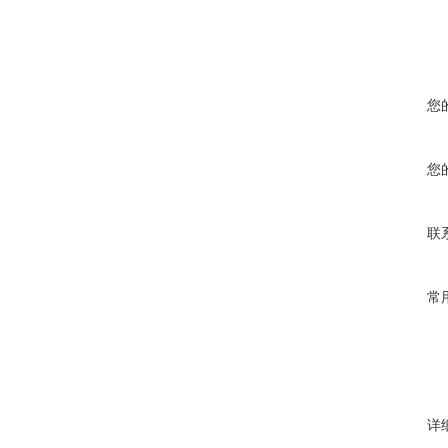
您
您
联
常
详