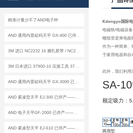
产品详
精准计量少不了AND电子秤
Kdengyo国际电
电磁铁/电磁设备
AND 通用内置砝码天平 GX-400 已停产——后继替代型号：GX-403A
螺线管是将电能
作为一种简单、
3M 进口 NC2232 16 捆扎胶带 / NC2278 定位胶带 工作原理
于家用电器和自
3M 日本进口 37900-10 压接工具 37104-2124-000 FL 夹线插头 行业标准
此外，我们利用
SA-1
AND 通用内置砝码天平 GX-3000 已停产——后继替代型号：GX-3002A
AND 紧凑型天平 EJ-300 已停产——后继替代型号：EJ-300B
额定吸力：5.
AND 电子天平GF-2000 已停产——后继替代型号：GF-2002A
AND 紧凑型天平 EJ-610 已停产——后继替代型号：EJ-610B
两用型