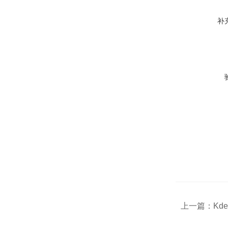
补
上一篇：
Kd