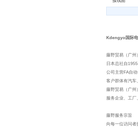
接线图
Kdengyo国际电
藤野贸易（广州
日本总社自195
公司主营FA自
客户群体有汽车
藤野贸易（广州
服务企业、工厂
藤野服务宗旨
向每一位访问者