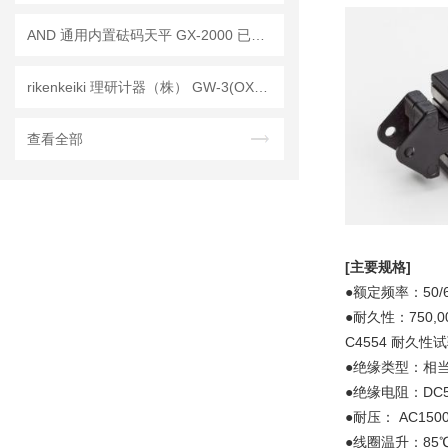
AND 通用内置砝码天平 GX-2000 已停产——后继替代型号：GX-2002A
rikenkeiki 理研计器（株） GW-3(OX) 佩戴型 氧浓度计 操作使用详解
查看全部
[主要规格]
●额定频率：50/
●耐久性：750,0
C4554 耐久性
●绝缘类型：相当
●绝缘电阻：DC50
●耐压： AC150
●线圈温升：85