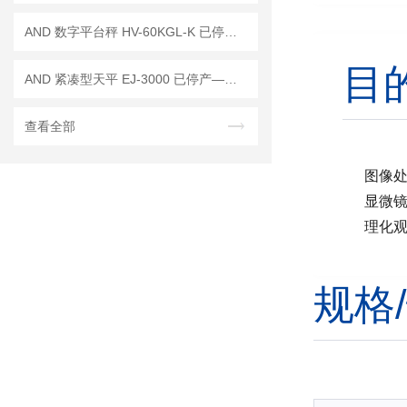
AND 数字平台秤 HV-60KGL-K 已停产——后续替代型号：HV-60KC-K
目
AND 紧凑型天平 EJ-3000 已停产——后继替代型号：EJ-3000B
查看全部
图像
显微
理化
规格