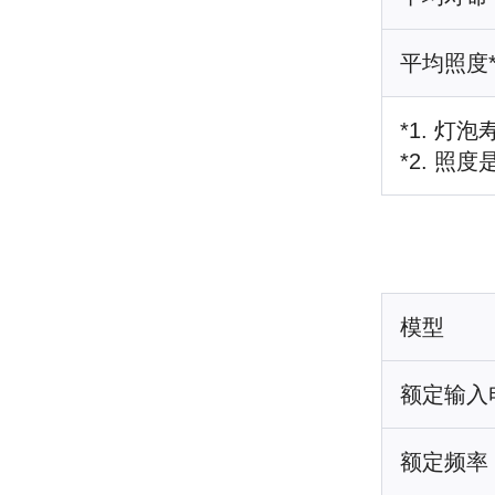
平均照度*
*1. 
*2. 
模型
额定输入
额定频率