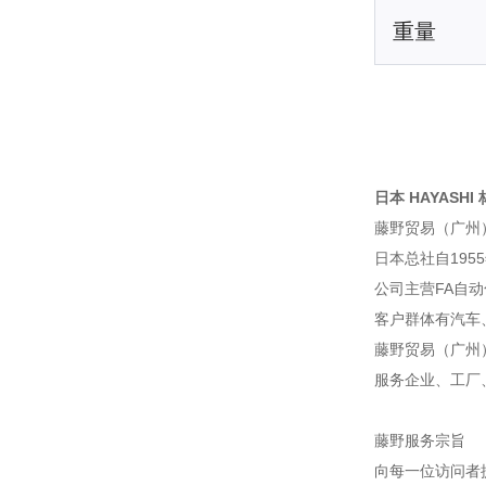
重量
日本 HAYASHI
藤野贸易（广州
日本总社自195
公司主营FA自
客户群体有汽车
藤野贸易（广州
服务企业、工厂
藤野服务宗旨
向每一位访问者