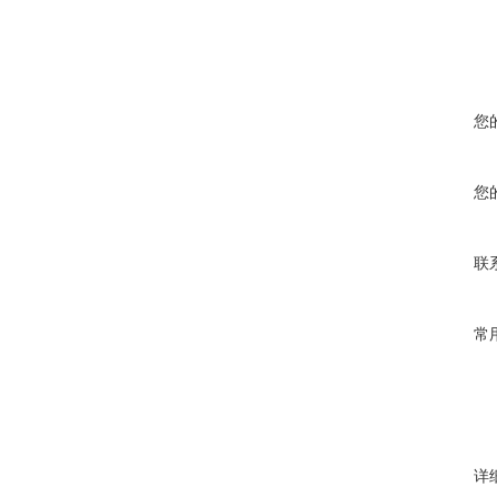
您
您
联
常
详