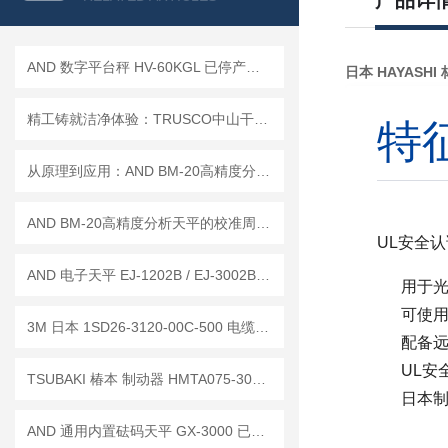
产品详
AND 数字平台秤 HV-60KGL 已停产——后续代替型号：HV-60KCP
日本 HAYASHI
精工铸就洁净体验：TRUSCO中山干式真空吸尘器的工业硬实力
特
从原理到应用：AND BM-20高精度分析天平
AND BM-20高精度分析天平的校准周期是多久？
UL安全
AND 电子天平 EJ-1202B / EJ-3002B / EJ-120B
用于
可使用
3M 日本 1SD26-3120-00C-500 电缆组件 / 14B26-SZLB-500-0LC 工作原理
配备
UL安
TSUBAKI 椿本 制动器 HMTA075-30L30RBZ 停产 替代 HMTR075-38L30RB
日本
AND 通用内置砝码天平 GX-3000 已停产——后继替代型号：GX-3002A