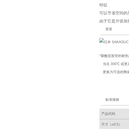
特征
可以节省空间的
由于它是片状加
形状
*聚酰亚胺管的耐热
当在 300℃ 或
更换为可选的陶瓷
标准规格
产品代码
尺寸（±0.5）