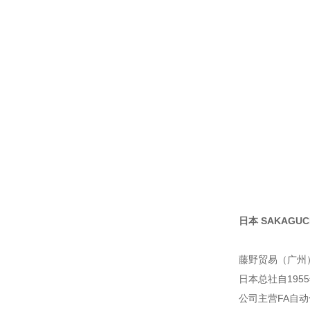
日本 SAKAGUCH
藤野贸易（广州
日本总社自195
公司主营FA自