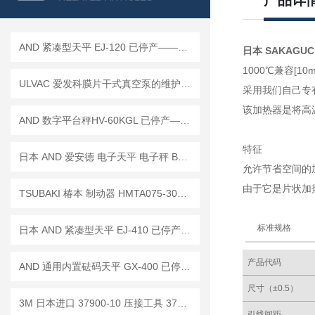
产品详
AND 紧凑型天平 EJ-120 已停产——后继替代型号：EJ-120B
日本 SAKAGUCH
1000℃兼容[10
ULVAC 爱发科膜片干式真空泵的维护与保养策略
采用我们自己专有
该加热器是将高
AND 数字平台秤HV-60KGL 已停产——后续替代型号：HV-60KC
特征
日本 AND 爱安德 电子天平 电子秤 BM-22
允许节省空间的
由于它是片状加
TSUBAKI 椿本 制动器 HMTA075-30L30RBZ 停产 替代 HMTR075-38L30RB
标准规格
日本 AND 紧凑型天平 EJ-410 已停产——后继替代型号：EJ-410B
产品代码
AND 通用内置砝码天平 GX-400 已停产——后继替代型号：GX-403A
尺寸（±0.5）
3M 日本进口 37900-10 压接工具 37104-2124-000 FL 夹线插头 行业标准
引线间距