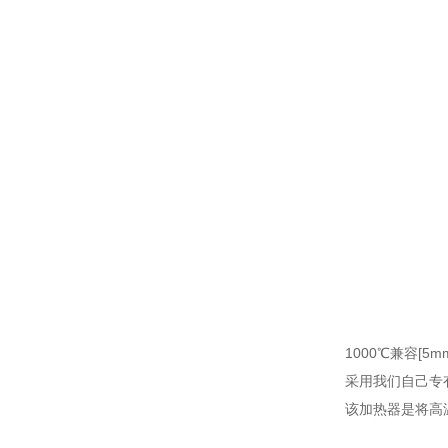
1000℃兼容[5m
采用我们自己专有
该加热器是将高