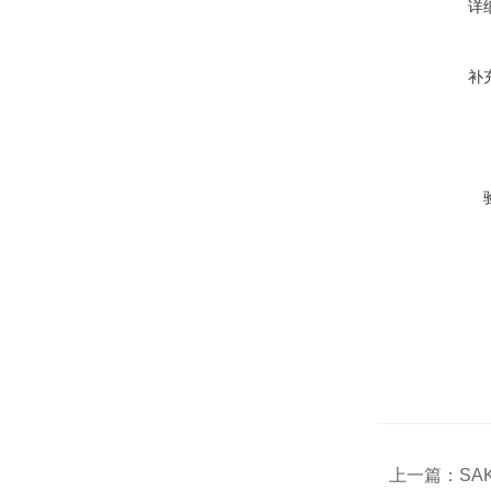
详
补
上一篇：
SA