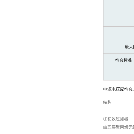
最大
符合标准
电源电压应符合上
结构
①初效过滤器
由五层聚丙烯无