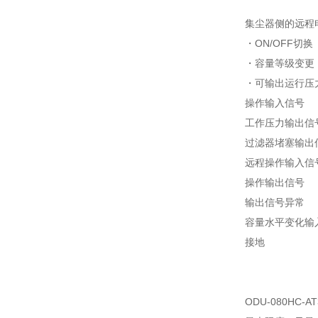
集尘器侧的远程
・ON/OFF切换
・容量等级变更
・可输出运行压
操作输入信号
工作压力输出信号（
过滤器堵塞输出
远程操作输入信
操作输出信号
输出信号异常
容量水平变化输入信
接地
ODU-080HC-AT