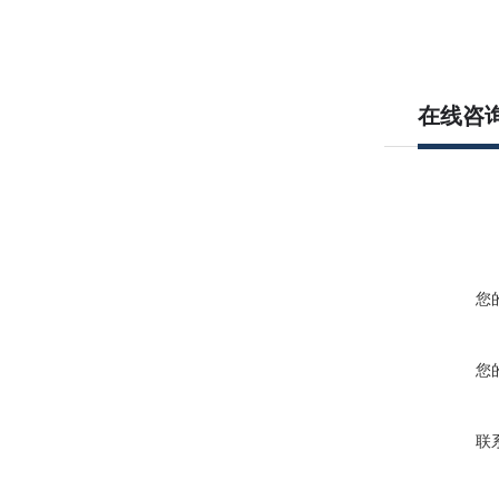
在线咨
您
您
联