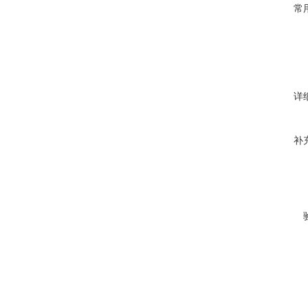
常
详
补