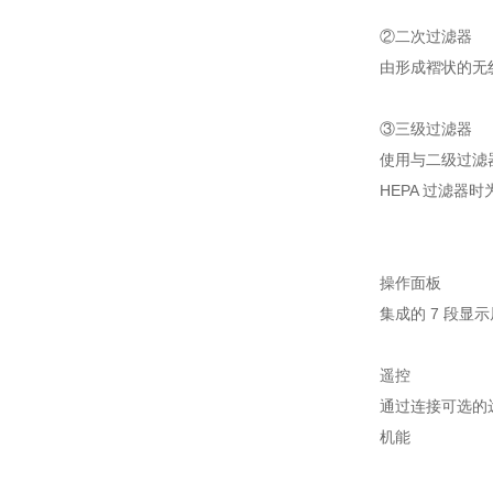
②二次过滤器
由形成褶状的无纺
③三级过滤器
使用与二级过滤器
HEPA 过滤器时为 
操作面板
集成的 7 段显
遥控
通过连接可选的
机能