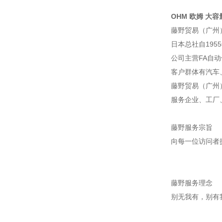
OHM 欧姆 大容量
藤野贸易（广州
日本总社自195
公司主营FA自
客户群体有汽车
藤野贸易（广州
服务企业、工厂
藤野服务宗旨
向每一位访问者
藤野服务理念
别无我有，别有