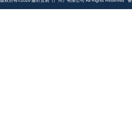
版权所有©2026 藤野贸易（广州）有限公司 All Rights Reserved
备