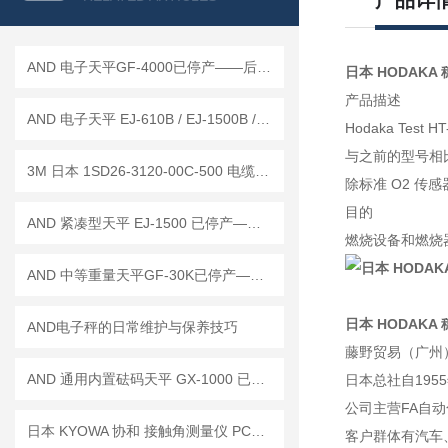
产品详
AND 电子天平GF-4000已停产——后继替代型号：GF-4002A
日本 HODAKA 
产品描述
AND 电子天平 EJ-610B / EJ-1500B / EJ-2000B
Hodaka Te
与之前的型号相
3M 日本 1SD26-3120-00C-500 电缆组件 / 14B26-SZLB-500-0LC 工作原理
除标准 O2 传感
目的
AND 紧凑型天平 EJ-1500 已停产——后继替代型号：EJ-1500B
燃烧设备和燃烧
AND 中等重量天平GF-30K已停产——后续替代型号：GF-32001M
日本 HODAKA 
AND电子秤的日常维护与保养技巧
藤野贸易（广州
AND 通用内置砝码天平 GX-1000 已停产——后继替代型号：GX-1003A
日本总社自195
公司主营FA自
日本 KYOWA 协和 接触角测量仪 PCA-1已停产—— 后续替代型号：PCA-11
客户群体有汽车