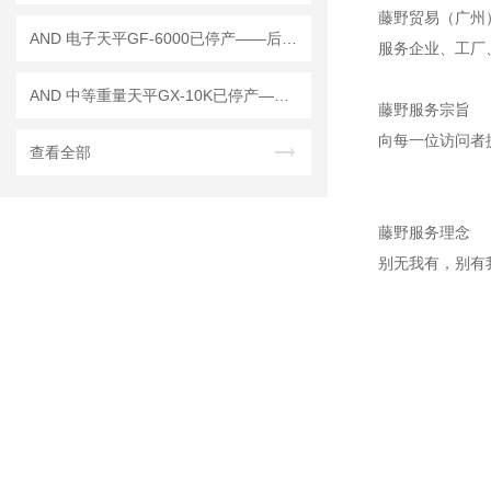
藤野贸易（广州
AND 电子天平GF-6000已停产——后继替代型号：GF-6001A
服务企业、工厂
AND 中等重量天平GX-10K已停产——后续替代型号：GX-10202M
藤野服务宗旨
向每一位访问者
查看全部
藤野服务理念
别无我有，别有