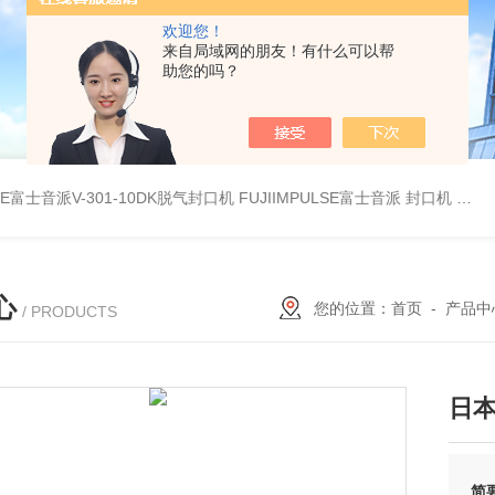
欢迎您！
来自局域网的朋友！有什么可以帮
助您的吗？
LSE富士音派V-301-10DK脱气封口机
FUJIIMPULSE富士音派 封口机 P-200
心
您的位置：
首页
-
产品中
/ PRODUCTS
日本
简