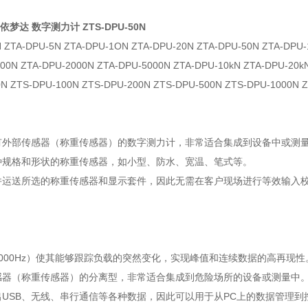
 依梦达 数字测力计 ZTS-DPU-50N
 ZTA-DPU-5N ZTA-DPU-1ON ZTA-DPU-20N ZTA-DPU-50N ZTA-DPU
00N ZTA-DPU-2000N ZTA-DPU-5000N ZTA-DPU-10kN ZTA-DPU-20k
N ZTS-DPU-100N ZTS-DPU-200N ZTS-DPU-500N ZTS-DPU-1000N 
有外部传感器（称重传感器）的数字测力计，非常适合集成到设备中或测
种规格和形状的称重传感器，如小型、防水、宽温、笔式等。
并运送所选的称重传感器和显示套件，因此无需在客户现场进行等效输入
000Hz）使其能够跟踪负载的突然变化，实现峰值和连续数据的高再现性
感器（称重传感器）的分离型，非常适合集成到危险场所的设备或测量中
USB、无线、串行通信等各种数据，因此可以用于从PC上的数据管理