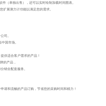
选软件（单独出售），还可以实时绘制加载时间图表。
以便您扩展测力计功能以满足您的需求。
分公司。
开拓中国市场。
，提供适合客户需求的产品！
品牌的产品，
和分销全配套服务。
价申请和流畅的产品订购，节省您的采购时间和精力！