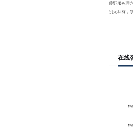
藤野服务理
别无我有，
在线
您
您