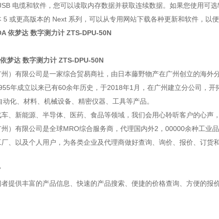
USB 电缆和软件，您可以读取内存数据并获取连续数据。如果您使用可
 5 或更高版本的 Next 系列，可以从专用网站下载各种更新和软件，
 依梦达 数字测力计 ZTS-DPU-50N
广州）有限公司是一家综合贸易商社，由日本藤野物产在广州创立的海外
955年成立以来已有60余年历史，于2018年1月，在广州建立分公司，
A自动化、材料、机械设备、精密仪器、工具等产品。
汽车、新能源、半导体、医药、食品等领域，我们会用心聆听客户的心声
州）有限公司是全球MRO综合服务商，代理国内外2，00000余种工业
工厂、以及个人用户，为各类企业及代理商做好查询、询价、报价、订货
旨
问者提供丰富的产品信息、快速的产品搜索、便捷的价格查询、方便的报