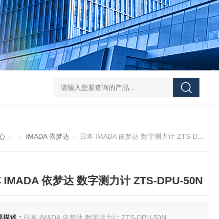
FUJ川IIMPULSE 富士音派 封口机 FA-600-5
FUJIIMPULSE富士音派P
心
- -
IMADA 依梦达
-
日本 IMADA 依梦达 数字测力计 ZTS-DPU-50N
 IMADA 依梦达 数字测力计 ZTS-DPU-50N
要描述：
日本 IMADA 依梦达 数字测力计 ZTS-DPU-50N