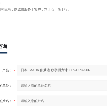
念
别有我精，以诚信服务于客户，精于心，简于行。
咨询
产品：
的单位：
的姓名：