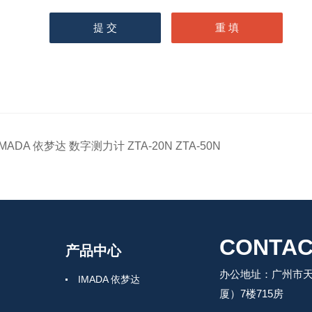
IMADA 依梦达 数字测力计 ZTA-20N ZTA-50N
CONTAC
产品中心
办公地址：广州市天
IMADA 依梦达
厦）7楼715房