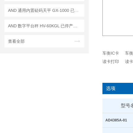
AND 通用内置砝码天平 GX-1000 已停产——后继替代型号：GX-1003A
AND 数字平台秤 HV-60KGL 已停产——后续代替型号：HV-60KCP
查看全部
选项
型号
AD4385A-01