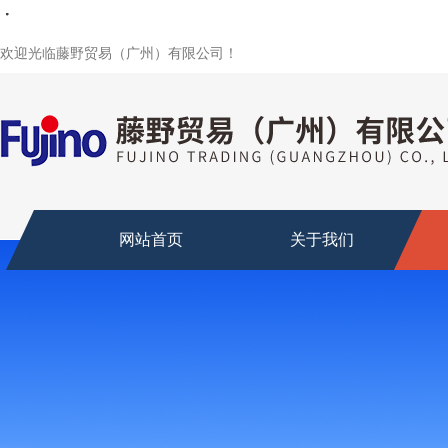
・
・
・
・
・
欢迎光临藤野贸易（广州）有限公司！
网站首页
关于我们