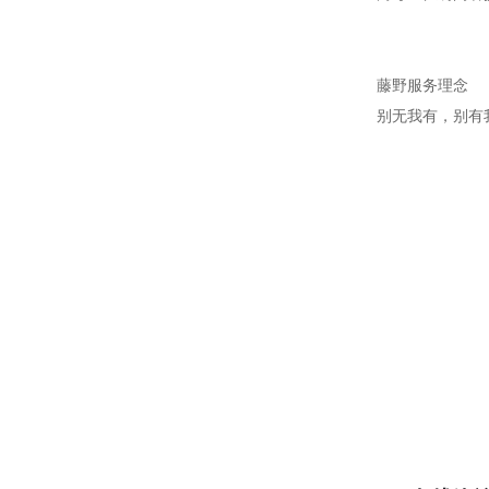
藤野服务理念
别无我有，别有