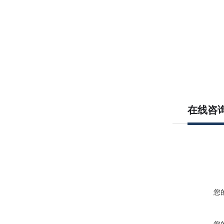
在线咨
您
您