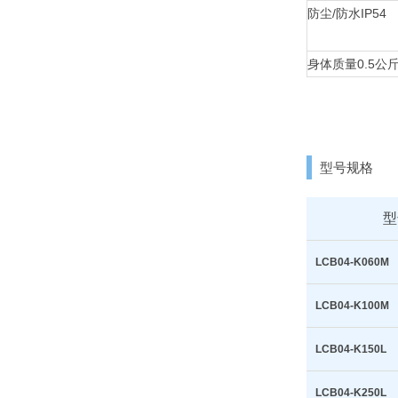
防尘/防水
IP54
身体质量
0.5公
型号规格
型
LCB04-K060M
LCB04-K100M
LCB04-K150L
LCB04-K250L