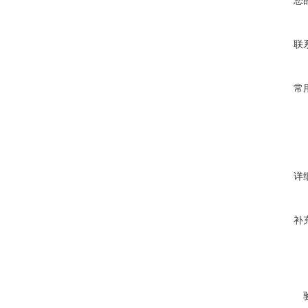
联
常
详
补