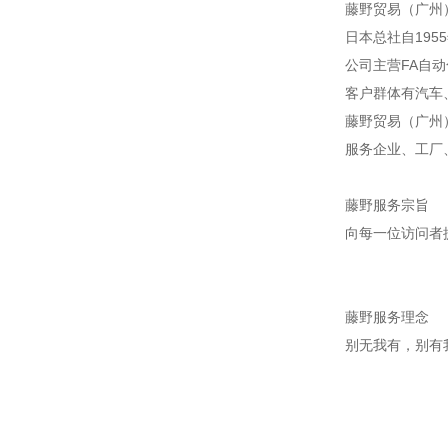
藤野贸易（广州
日本总社自195
公司主营FA自
客户群体有汽车
藤野贸易（广州
服务企业、工厂
藤野服务宗旨
向每一位访问者
藤野服务理念
别无我有，别有