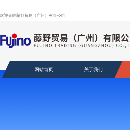
・
・
・
・
・
欢迎光临藤野贸易（广州）有限公司！
网站首页
关于我们