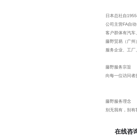
日本总社自195
公司主营FA自
客户群体有汽车
藤野贸易（广州
服务企业、工厂
藤野服务宗旨
向每一位访问者
藤野服务理念
别无我有，别有
在线咨