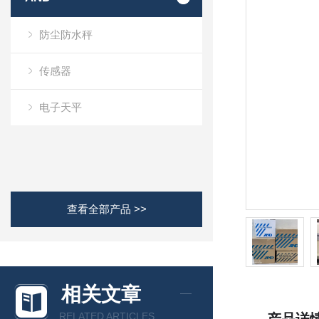
防尘防水秤
传感器
电子天平
查看全部产品 >>
相关文章
RELATED ARTICLES