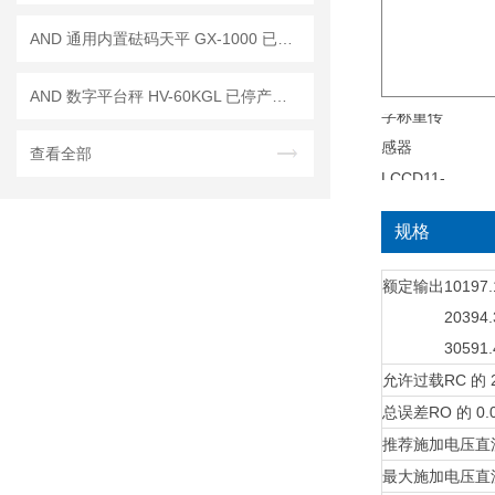
AND 通用内置砝码天平 GX-1000 已停产——后继替代型号：GX-1003A
AND 数字平台秤 HV-60KGL 已停产——后续代替型号：HV-60KCP
查看全部
规格
额定输出
10197
20394
30591
允许过载
RC 的 
总误差
RO 的 0.
推荐施加电压
直
最大施加电压
直