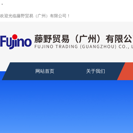
・
・
・
・
欢迎光临藤野贸易（广州）有限公司！
网站首页
关于我们