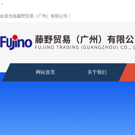
・
・
・
・
・
欢迎光临藤野贸易（广州）有限公司！
网站首页
关于我们