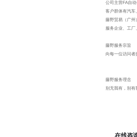
公司主营FA自
客户群体有汽车
藤野贸易（广州
服务企业、工厂
藤野服务宗旨
向每一位访问者
藤野服务理念
别无我有，别有
在线咨