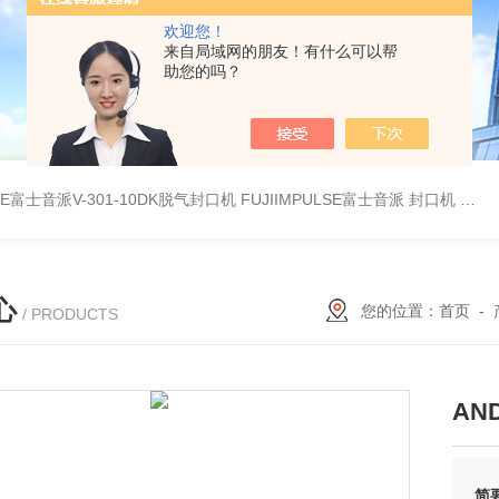
欢迎您！
来自局域网的朋友！有什么可以帮
助您的吗？
LSE富士音派V-301-10DK脱气封口机
FUJIIMPULSE富士音派 封口机 P-200
心
您的位置：
首页
-
/ PRODUCTS
AND
简