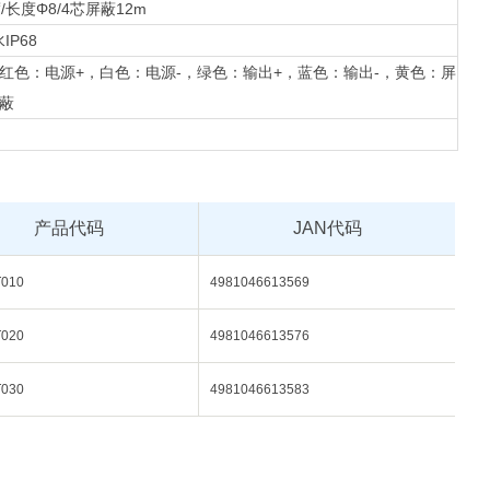
/长度
Φ8/4芯屏蔽12m
水
IP68
红色：电源+，白色：电源-，绿色：输出+，蓝色：输出-，黄色：屏
蔽
产品代码
JAN代码
010
4981046613569
020
4981046613576
030
4981046613583