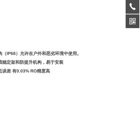
（IP68）允许在户外和恶劣环境中使用。
成稳定架和防提升机构，易于安装
总误差 有0.03% RO精度高