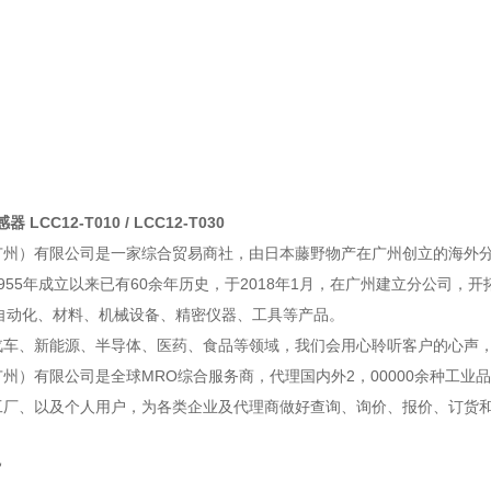
 LCC12-T010 / LCC12-T030
广州）有限公司是一家综合贸易商社，由日本藤野物产在广州创立的海外
955年成立以来已有60余年历史，于2018年1月，在广州建立分公司，
A自动化、材料、机械设备、精密仪器、工具等产品。
汽车、新能源、半导体、医药、食品等领域，我们会用心聆听客户的心声
州）有限公司是全球MRO综合服务商，代理国内外2，00000余种工业
工厂、以及个人用户，为各类企业及代理商做好查询、询价、报价、订货
旨