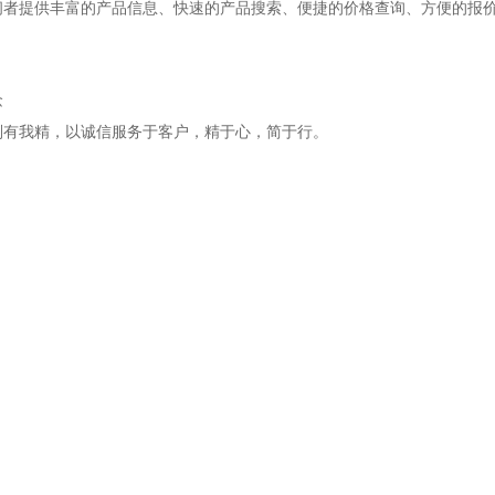
问者提供丰富的产品信息、快速的产品搜索、便捷的价格查询、方便的报
念
别有我精，以诚信服务于客户，精于心，简于行。