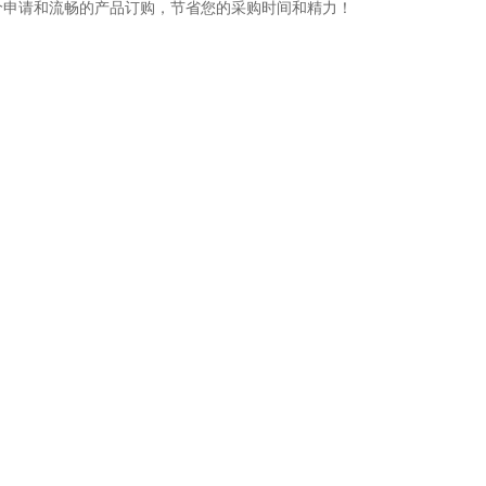
价申请和流畅的产品订购，节省您的采购时间和精力！