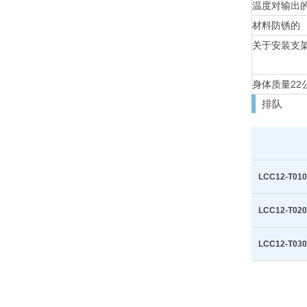
温度对输出
材料
防锈的
关于安装支
身体质量
22
排队
LCC12-T010
LCC12-T020
LCC12-T030