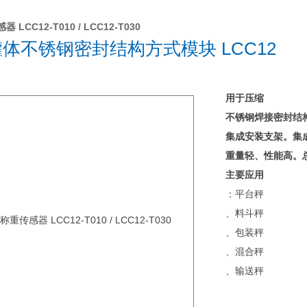
 LCC12-T010 / LCC12-T030
罐体不锈钢密封结构方式模块 LCC12
用于压缩
不锈钢焊接密封结构
集成安装支架。
集
重量轻、性能高。
主要应用
：平台秤
、料斗秤
、包装秤
、混合秤
、输送秤