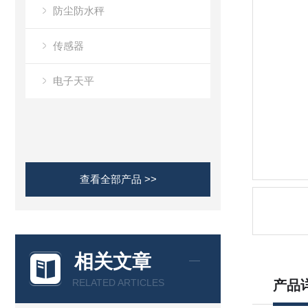
防尘防水秤
传感器
电子天平
查看全部产品 >>
相关文章
RELATED ARTICLES
产品