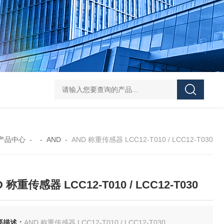
FUJ川IIMPULSE 富士音派 封口机 FA-600-5
FUJIIMPULSE富士音派P
产品中心
- -
AND
-
AND 称重传感器 LCC12-T010 / LCC12-T030
 称重传感器 LCC12-T010 / LCC12-T030
要描述：
AND 称重传感器 LCC12-T010 / LCC12-T030