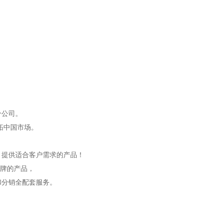
分公司。
开拓中国市场。
，提供适合客户需求的产品！
品牌的产品，
和分销全配套服务。