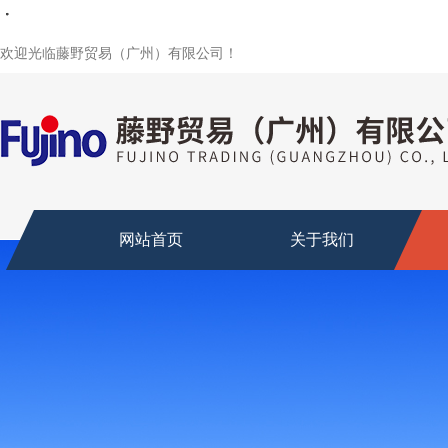
・
・
・
・
・
欢迎光临藤野贸易（广州）有限公司！
网站首页
关于我们