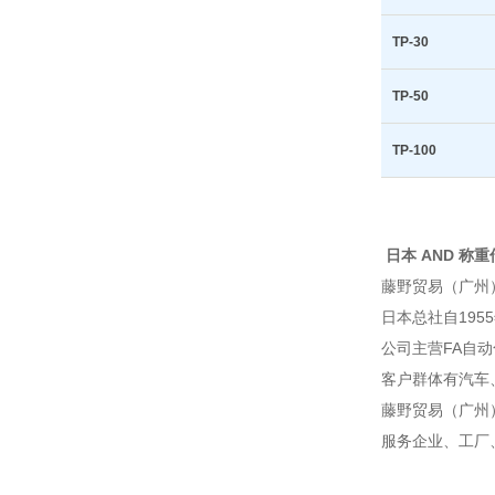
TP-30
TP-50
TP-100
日本 AND 称重传
藤野贸易（广州
日本总社自195
公司主营FA自
客户群体有汽车
藤野贸易（广州
服务企业、工厂