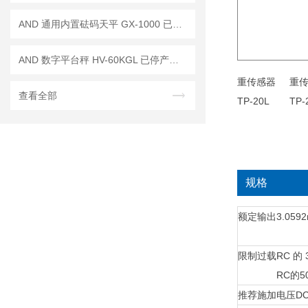
AND 通用内置砝码天平 GX-1000 已停产——后继替代型号：GX-1003A
AND 数字平台秤 HV-60KGL 已停产——后续代替型号：HV-60KCP
查看全部
规格
额定输出
3.059
限制过载
RC 的 
RC的50
推荐施加电压
DC