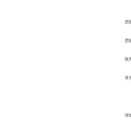
您
您
联
常
详