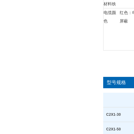
材料
铁
电缆颜
红色：
色
屏蔽
型号规格
C2X1-30
C2X1-50