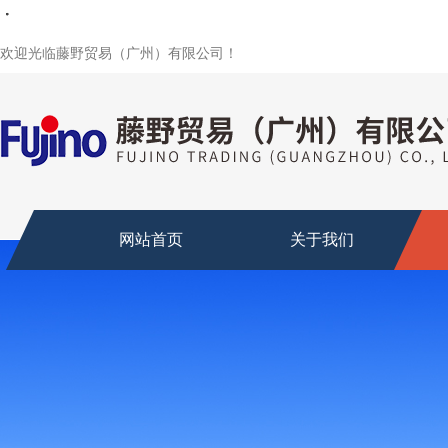
・
・
・
・
・
欢迎光临藤野贸易（广州）有限公司！
网站首页
关于我们