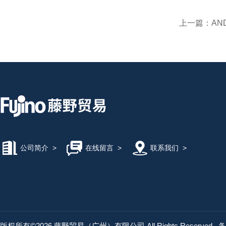
上一篇：
AND
公司简介
>
在线留言
>
联系我们
>
版权所有©2026 藤野贸易（广州）有限公司 All Rights Reserved
备