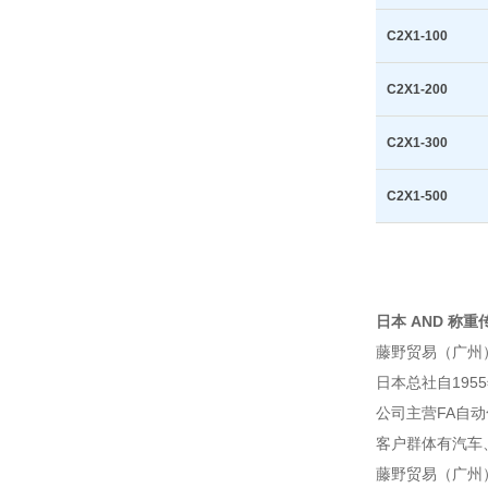
C2X1-100
C2X1-200
C2X1-300
C2X1-500
日本 AND 称重传感
藤野贸易（广州
日本总社自195
公司主营FA自
客户群体有汽车
藤野贸易（广州