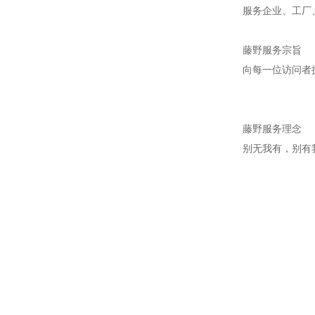
服务企业、工厂
藤野服务宗旨
向每一位访问者
藤野服务理念
别无我有，别有