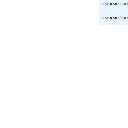
LC4102-K060R
LC4102-K150R