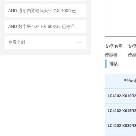
AND 通用内置砝码天平 GX-1000 已停产——后继替代型号：GX-1003A
AND 数字平台秤 HV-60KGL 已停产——后续代替型号：HV-60KCP
查看全部
排队
型号
LC4102-K010R
LC4102-K015R
LC4102-K030R