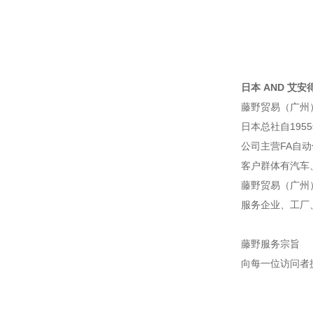
日本 AND 艾安得
藤野贸易（广州
日本总社自195
公司主营FA自
客户群体有汽车
藤野贸易（广州
服务企业、工厂
藤野服务宗旨
向每一位访问者