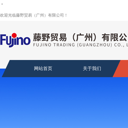
・
・
・
・
・
・
欢迎光临藤野贸易（广州）有限公司！
网站首页
关于我们