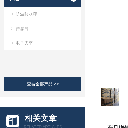
防尘防水秤
传感器
电子天平
查看全部产品 >>
相关文章
RELATED ARTICLES