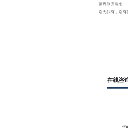
藤野服务理念
别无我有，别有
在线咨
您