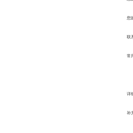
您
联
常
详
补