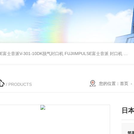
LSE富士音派V-301-10DK脱气封口机
FUJIIMPULSE富士音派 封口机 P-200
心
您的位置：
首页
/ PRODUCTS
日本 
简