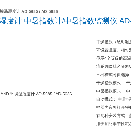
温湿度计 AD-5685 / AD-5686
湿度计 中暑指数计/中暑指数监测仪 AD-5
干燥指数（绝对湿度
可设置温度、相对
显示4个等级的高
流感风险排名分两
三种模式可供选择
干燥指数模式： 
中暑指数模式： 
自动模式： 中暑
鸣器声音可打开/关
有两种安装方式：
用于预防季节性流