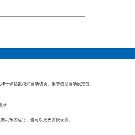
式和干燥指数模式自动切换。
报警值是自动设定值。
模式
限自动报警运行。
也可以更改警报设置。