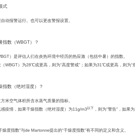
模式
限自动报警运行。
也可以更改警报设置。
暑指数（WBGT）？
WBGT）是评估人们在炎热环境中经历的热应激（包括中暑）的指数。
（WBGT）为28℃或更高，则为“高度警戒"；如果为31℃或更高，则为“
燥指数（绝对湿度）？
立方米空气体积所含水蒸气质量的指标。
以下
感疫情，如果干燥指数（绝对湿度）为11g/m3
，则为“警告"，如果为7
燥度指数"与de Martonne提出的“干燥度指数"有不同的定义和含义。