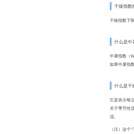
干燥指数
干燥指数下
什么是中
中暑指数（
如果中暑指数
什么是干
它是表示每
关于季节性流
湿。
（注）这个“干