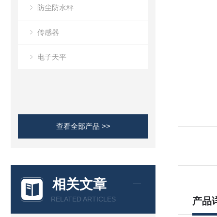
防尘防水秤
传感器
电子天平
查看全部产品 >>
相关文章
RELATED ARTICLES
产品