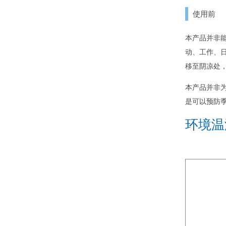
使用前
本产品并非
动、工作、日
移至阴凉处
本产品并非
是可以预防
环境温