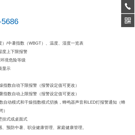
686
）/中暑指数（WBGT）、温度、湿度一览表
湿度上下限报警
温环境危险等级
级显示
干燥指数自动下限报警（报警设定值可更改）
中暑指数自动上限报警（报警设定值可更改）
指数自动模式和干燥指数模式切换，蜂鸣器声音和LED灯报警通知（蜂
闭）
壁挂式或桌面式
感、预防中暑、职业健康管理、家庭健康管理。