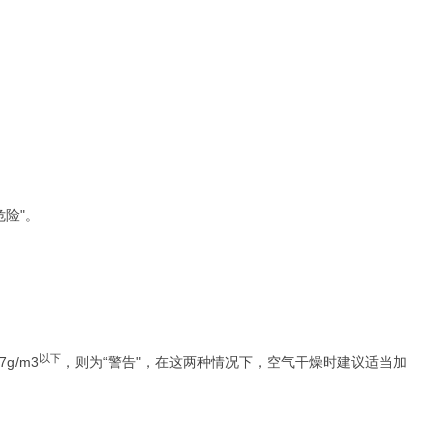
危险"。
以下
g/m3
，则为“警告"，在这两种情况下，空气干燥时建议适当加