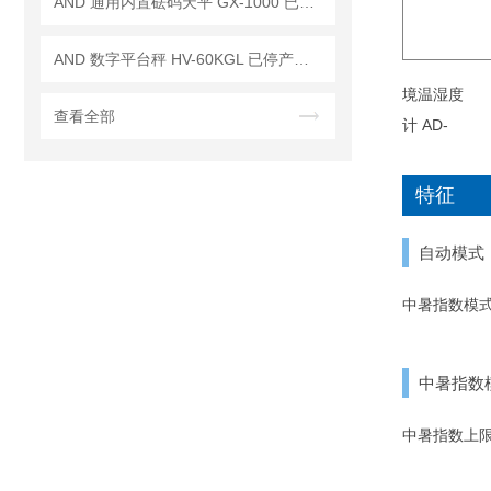
AND 通用内置砝码天平 GX-1000 已停产——后继替代型号：GX-1003A
AND 数字平台秤 HV-60KGL 已停产——后续代替型号：HV-60KCP
查看全部
特征
自动模式
中暑指数模
中暑指数
中暑指数上