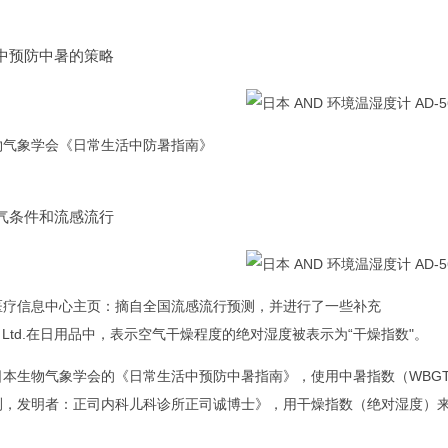
中预防中暑的策略
物气象学会《日常生活中防暑指南》
气条件和流感流行
医疗信息中心主页：摘自全国流感流行预测，并进行了一些补充
o., Ltd.在日用品中，表示空气干燥程度的绝对湿度被表示为“干燥指数"。
日本生物气象学会的《日常生活中预防中暑指南》，使用中暑指数（WBG
测，发明者：正司内科儿科诊所正司诚博士》，用干燥指数（绝对湿度）