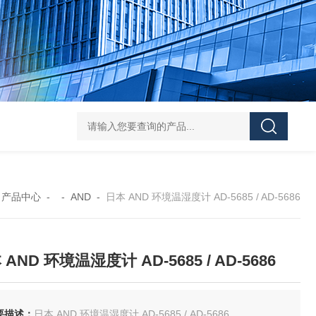
FUJ川IIMPULSE 富士音派 封口机 FA-600-5
FUJIIMPULSE富士音派P
-
产品中心
- -
AND
-
日本 AND 环境温湿度计 AD-5685 / AD-5686
AND 环境温湿度计 AD-5685 / AD-5686
要描述：
日本 AND 环境温湿度计 AD-5685 / AD-5686