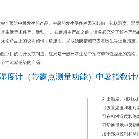
能W全预防中暑发生的产品。
中暑的发生受多种因素影响，包括温度、湿
常生活等条件等。活动。 。
在使用本产品之前，请务必充分了解本产品
，无论产品上的说明如何，请服用。采取预防措施或去看医生等适当措施
为医疗目的而开发或制造。
这只是一般日常生活中预防季节性流感的指南
季节性流感感染的产品。
湿度计（带露点测量功能）中暑指数计/中
列出温度、相对或
可设置温度和相对
可在相对湿度和绝
可切换显示中暑指
用于露点控制和涂