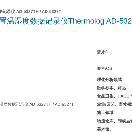
录仪 AD-5327TH / AD-5327T
温湿度数据记录仪Thermolog AD-53
蓝牙®
兼容iOS
理化分析领域
医学标本、药品
食品卫生、HACCP
农业/园艺、畜牧领
施工领域
物流仓库、制成品
美术馆、