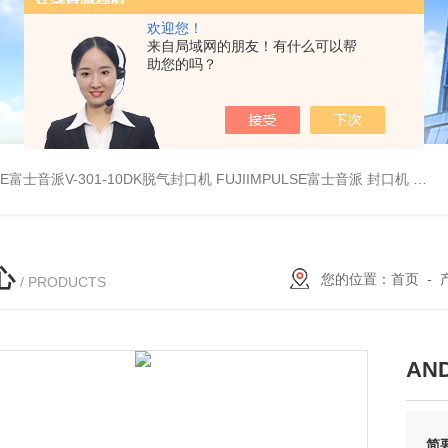
欢迎您！
来自局域网的朋友！有什么可以帮
助您的吗？
LSE富士音派V-301-10DK脱气封口机
FUJIIMPULSE富士音派 封口机 P-200
心
您的位置：
首页
-
/ PRODUCTS
AND
简