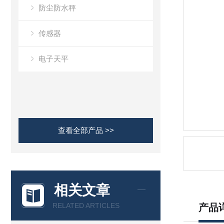
防尘防水秤
传感器
电子天平
查看全部产品 >>
相关文章
RELATED ARTICLES
产品