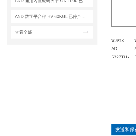
AND 通用内置砝码天平 GX-1000 已停产——后继替代型号：GX-1003A
AND 数字平台秤 HV-60KGL 已停产——后续代替型号：HV-60KCP
查看全部
发送和保