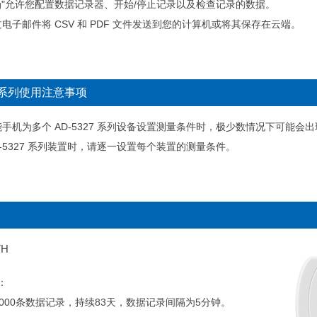
o Log"允许您配置数据记录器、开始/停止记录以及检查记录的数据。
电子邮件将 CSV 和 PDF 文件发送到您的计算机或将其保存在云端。
27系列使用注意事项
手机为多个 AD-5327 系列设备设置测量条件时，极少数情况下可能会
D-5327 系列装置时，请逐一设置每个装置的测量条件。
TH
：
4000条数据记录，持续83天，数据记录间隔为5分钟。