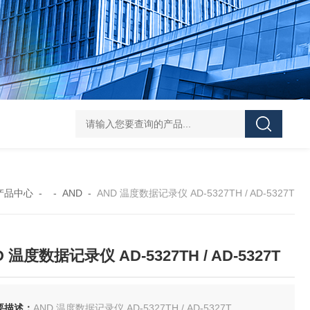
FUJ川IIMPULSE 富士音派 封口机 FA-600-5
FUJIIMPULSE富士音派P
产品中心
- -
AND
-
AND 温度数据记录仪 AD-5327TH / AD-5327T
 温度数据记录仪 AD-5327TH / AD-5327T
要描述：
AND 温度数据记录仪 AD-5327TH / AD-5327T