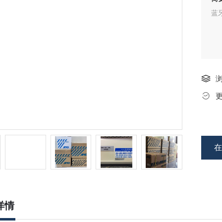
蓝牙
详情