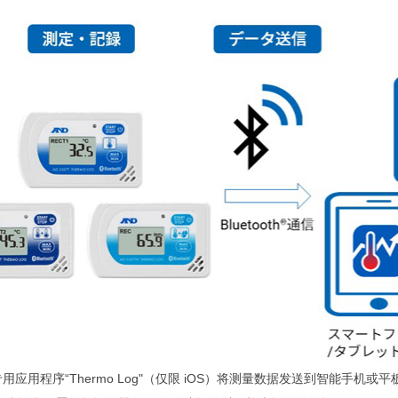
用应用程序“Thermo Log"（仅限 iOS）将测量数据发送到智能手机或