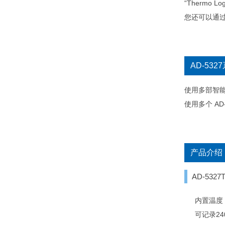
“Therm
您还可以通过
AD-53
使用多部智能
使用多个 A
产品介绍
AD-5327
内置温度
可记录2