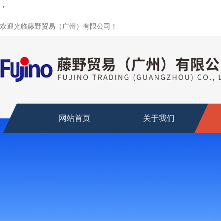
・
・
・
・
欢迎光临藤野贸易（广州）有限公司！
网站首页
关于我们