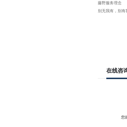
藤野服务理念
别无我有，别有
在线咨
您