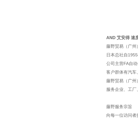
AND 艾安得 速度传
藤野贸易（广州
日本总社自195
公司主营FA自
客户群体有汽车
藤野贸易（广州
服务企业、工厂
藤野服务宗旨
向每一位访问者