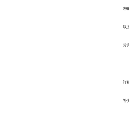
您
联
常
详
补