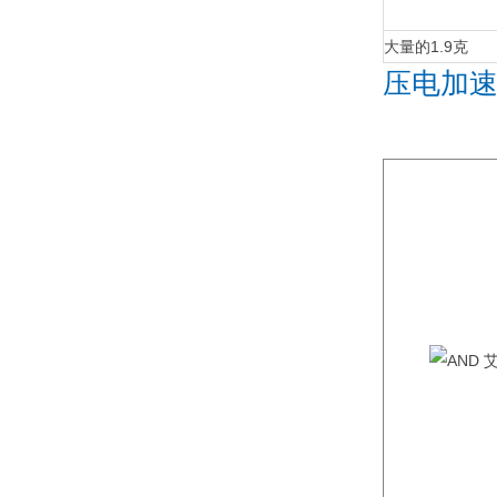
大量的
1.9克
压电加速