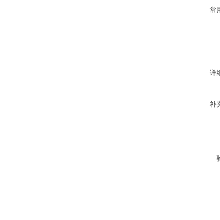
常
详
补