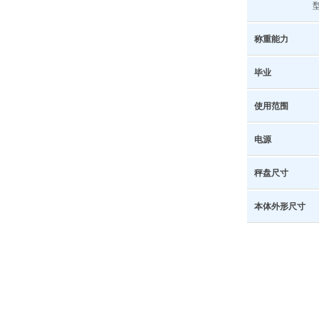
称重能力
毕业
使用范围
电源
秤盘尺寸
本体外形尺寸