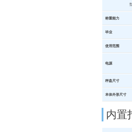
称重能力
毕业
使用范围
电源
秤盘尺寸
本体外形尺寸
内置