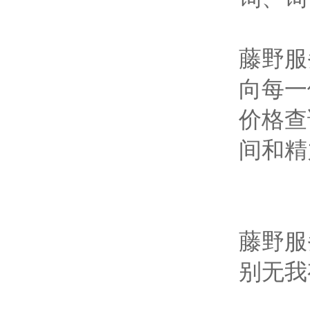
藤野服
向每一
价格查
间和精
藤野服
别无我