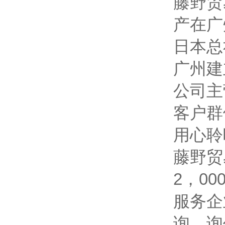
藤野贸
产在广
日本总
广州建
公司主
客户群
用心聆
藤野贸
2，0
服务企
询、询