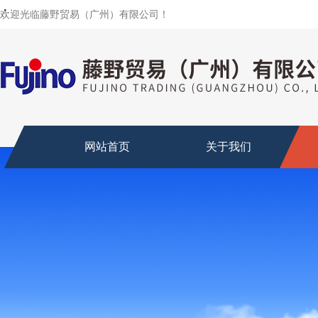
・
・
・
・
・
・
・
欢迎光临藤野贸易（广州）有限公司！
网站首页
关于我们