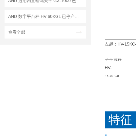
AND 通用内置砝码天平 GX-1000 已停产——后继替代型号：GX-1003A
AND 数字平台秤 HV-60KGL 已停产——后续代替型号：HV-60KCP
查看全部
左起：HV-15KC-
特征