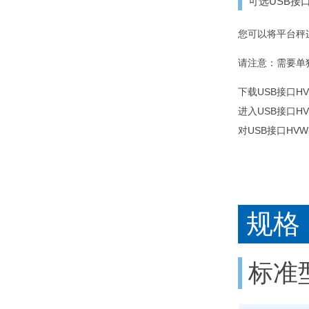
可选USB接
您可以将平台秤连
请注意：需要单独购
下载USB接口HV
进入USB接口HV
对USB接口HVW
规格
标准