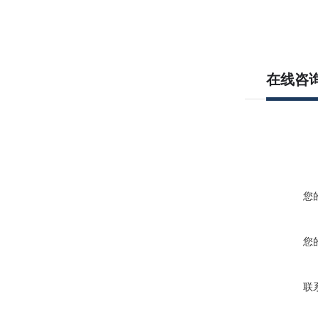
在线咨
您
您
联