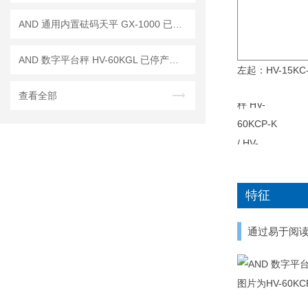
AND 通用内置砝码天平 GX-1000 已停产——后继替代型号：GX-1003A
AND 数字平台秤 HV-60KGL 已停产——后续代替型号：HV-60KCP
左起：HV-15KC-
查看全部
特征
通过易于阅
图片为HV-60