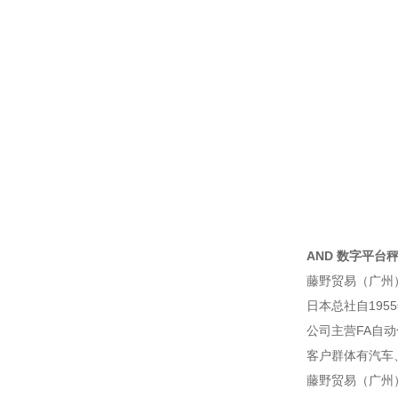
AND 数字平台秤 H
藤野贸易（广州
日本总社自195
公司主营FA自
客户群体有汽车
藤野贸易（广州