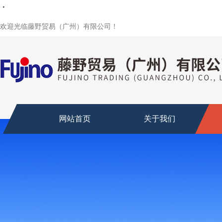
・
・
・
・
・
・
・
欢迎光临藤野贸易（广州）有限公司！
网站首页
关于我们