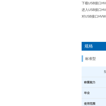
下载USB接口HV
进入USB接口HV
对USB接口HVW
规格
标准型
称重能力
毕业
使用范围