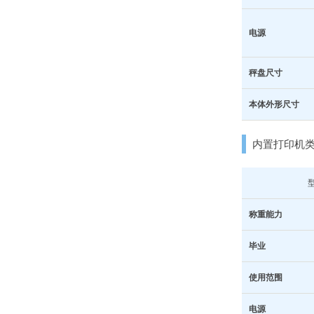
电源
秤盘尺寸
本体外形尺寸
内置打印机
称重能力
毕业
使用范围
电源