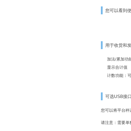
您可以看到
用于收货和
加法/累加功
显示合计值
计数功能：
可选USB接
您可以将平台秤连
请注意：需要单独购