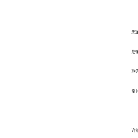
您
您
联
常
详