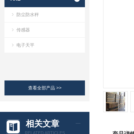
防尘防水秤
传感器
电子天平
查看全部产品 >>
相关文章
RELATED ARTICLES