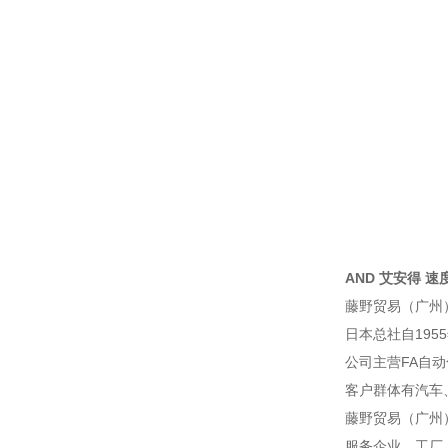
AND 艾安得 速度传
藤野贸易（广州
日本总社自195
公司主营FA自
客户群体有汽车
藤野贸易（广州
服务企业、工厂