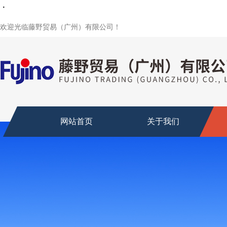
・
・
・
・
・
・
欢迎光临藤野贸易（广州）有限公司！
网站首页
关于我们