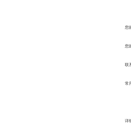
您
您
联
常
详