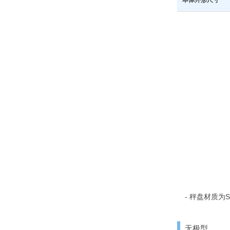
- 秤盘材质为S
无极型