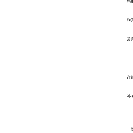
您
联
常
详
补