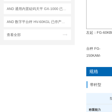
AND 通用内置砝码天平 GX-1000 已停产——后继替代型号：GX-1003A
AND 数字平台秤 HV-60KGL 已停产——后续代替型号：HV-60KCP
左起：FG-60KBM
查看全部
规格
带杆型
称重能力