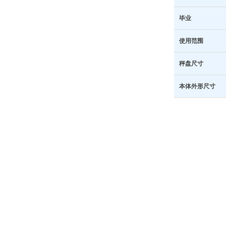
毕业
使用范围
秤盘尺寸
本体外形尺寸