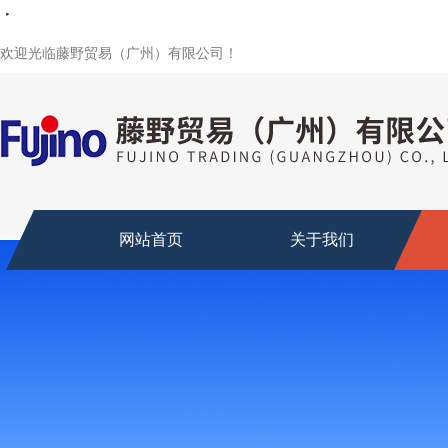
・
・
・
・
・
・
・
欢迎光临藤野贸易（广州）有限公司！
网站首页
关于我们