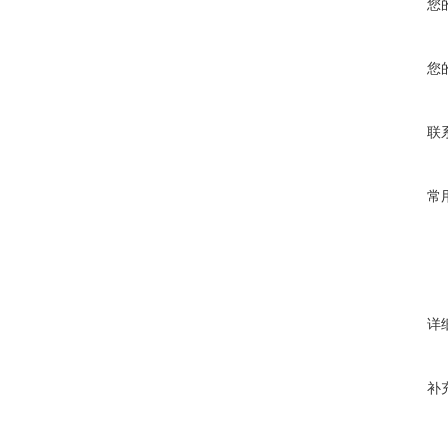
您
您
联
常
详
补