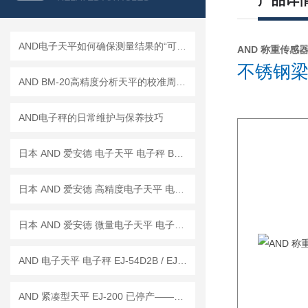
产品详
AND电子天平如何确保测量结果的“可信度”？
AND 称重传感器 L
不锈钢梁
AND BM-20高精度分析天平的校准周期是多久？
AND电子秤的日常维护与保养技巧
日本 AND 爱安德 电子天平 电子秤 BM-22
日本 AND 爱安德 高精度电子天平 电子秤 BM-20
日本 AND 爱安德 微量电子天平 电子秤 BM-5
AND 电子天平 电子秤 EJ-54D2B / EJ-123B / EJ-303B
AND 紧凑型天平 EJ-200 已停产——后继替代型号：EJ-200B