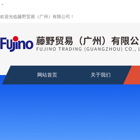
・
・
・
・
欢迎光临藤野贸易（广州）有限公司！
网站首页
关于我们