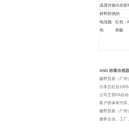
温度对输出的影
材料
防锈的
电缆颜
红色：
色
屏蔽
AND 称重传感器 L
藤野贸易（广州
日本总社自195
公司主营FA自
客户群体有汽车
藤野贸易（广州
服务企业、工厂