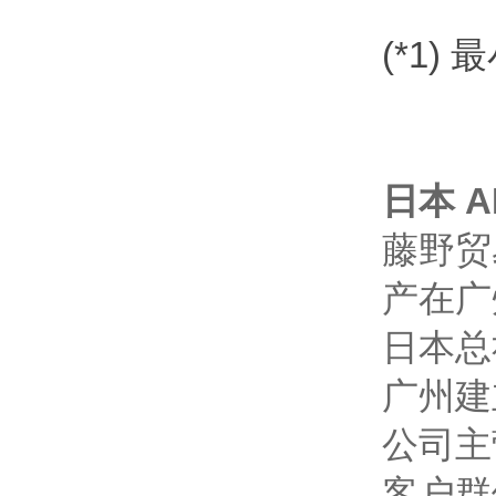
(*1
日本 AN
藤野贸
产在广
日本总
广州建
公司主
客户群