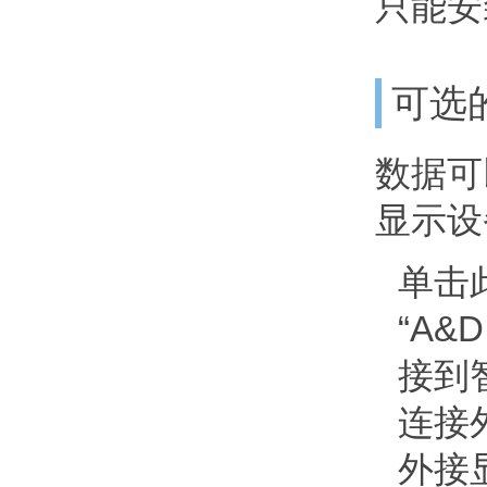
只能安
可选的
数据可
显示设备
单击
“A&
接到
连接外
外接显