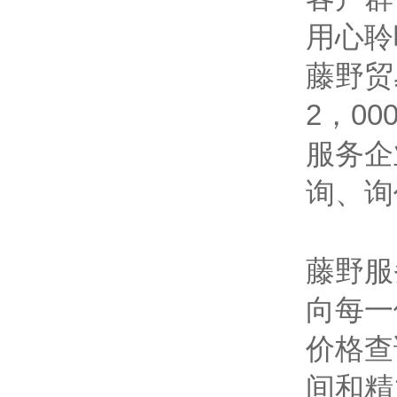
用心聆
藤野贸
2，0
服务企
询、询
藤野服
向每一
价格查
间和精