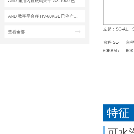
AND 通用内置砝码天平 GX-1000 已停产——后继替代型号：GX-1003A
AND 数字平台秤 HV-60KGL 已停产——后续代替型号：HV-60KCP
左起：SC-AL、
查看全部
特征
可水