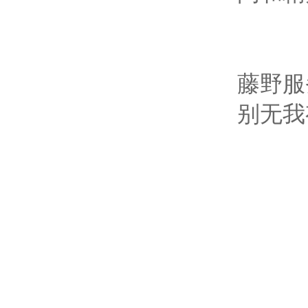
藤野服
别无我