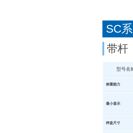
SC
带杆
型号名
称重能力
最小显示
秤盘尺寸