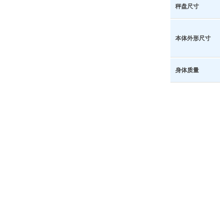
秤盘尺寸
本体外形尺寸
身体质量