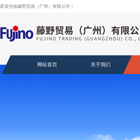
・
・
・
・
・
・
・
欢迎光临藤野贸易（广州）有限公司！
网站首页
关于我们