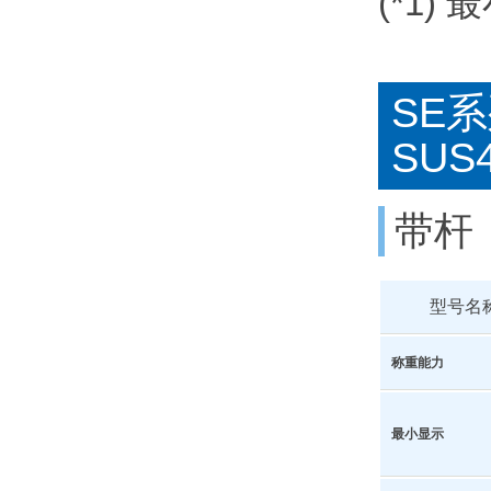
(*1
SE
SUS
带杆
型号名
称重能力
最小显示