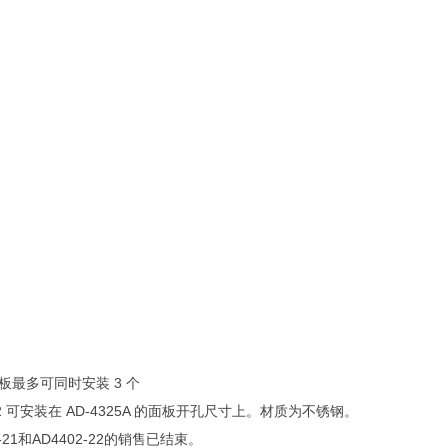
板最多可同时安装 3 个
4402 可安装在 AD-4325A 的面板开孔尺寸上。
材质为不锈钢。
402-21和AD4402-22的销售已结束。