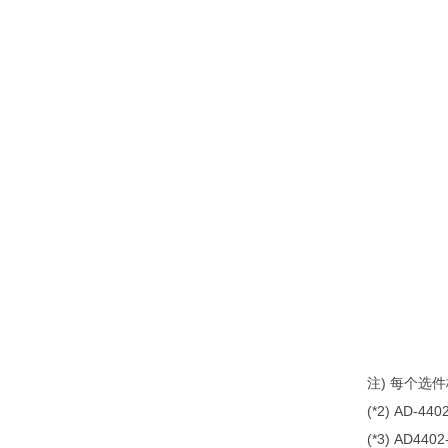
注) 每个选件
(*2) AD-
(*3) AD4