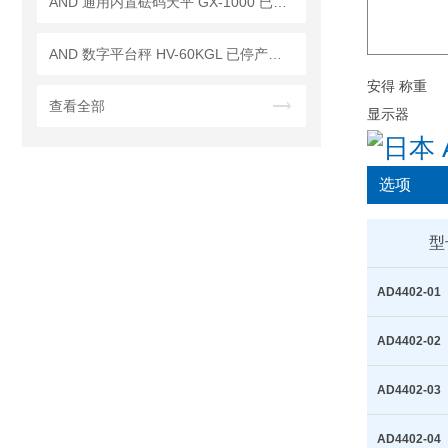
AND 通用内置砝码天平 GX-1000 已停产——后继替代型号：GX-1003A
AND 数字平台秤 HV-60KGL 已停产——后续代替型号：HV-60KCP
查看全部
选项
型
AD4402-01
AD4402-02
AD4402-03
AD4402-04