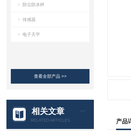
防尘防水秤
传感器
电子天平
查看全部产品 >>
相关文章
RELATED ARTICLES
产品