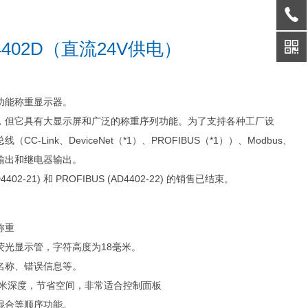
402D（直流24V供电）
多功能称重显示器。
，但它具有大显示屏和广泛的称重序列功能。
为了支持各种工厂设
CC-Link、DeviceNet（*1）、PROFIBUS（*1））、Modbus、
输出和继电器输出。
 (AD4402-21) 和 PROFIBUS (AD4402-22) 的销售已结束。
称重
荧光显示管，字符高度为18毫米。
名称、错误信息等。
5 毫米深度，节省空间，非常适合控制面板
混合等顺序功能。