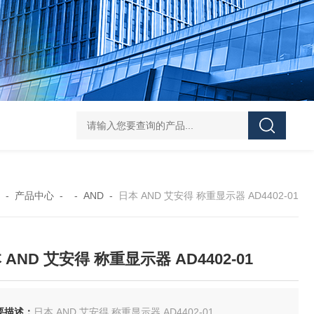
FUJ川IIMPULSE 富士音派 封口机 FA-600-5
FUJIIMPULSE富士音派P
-
产品中心
- -
AND
-
日本 AND 艾安得 称重显示器 AD4402-01
 AND 艾安得 称重显示器 AD4402-01
要描述：
日本 AND 艾安得 称重显示器 AD4402-01