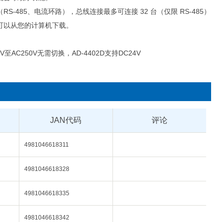
S-485、电流环路），总线连接最多可连接 32 台（仅限 RS-485）
可以从您的计算机下载。
5V至AC250V无需切换，AD-4402D支持DC24V
JAN代码
评论
4981046618311
4981046618328
4981046618335
4981046618342