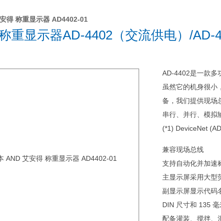
安得 称重显示器 AD4402-01
重显示器AD-4402（交流供电）/AD-4
AD-4402是一款
虽然它的机身很小
备，我们提供现场总线（
串行、并行、模拟
(*1) DeviceNet
兼容现场总线
支持自动化并加速
主显示屏采用大型
副显示屏显示代码
DIN 尺寸和 13
配备灌装、搅拌、