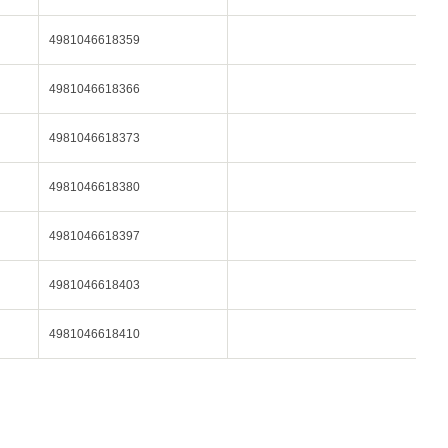
4981046618359
4981046618366
4981046618373
4981046618380
4981046618397
4981046618403
4981046618410