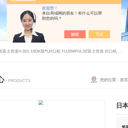
欢迎您！
来自局域网的朋友！有什么可以帮
助您的吗？
LSE富士音派V-301-10DK脱气封口机
FUJIIMPULSE富士音派 封口机 P-200
心
您的位置：
首页
/ PRODUCTS
日本
简