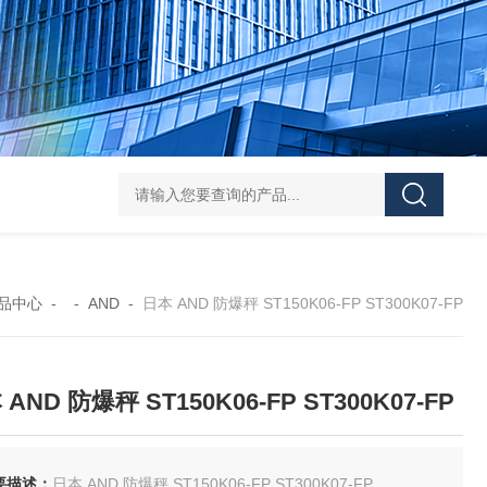
FUJ川IIMPULSE 富士音派 封口机 FA-600-5
FUJIIMPULSE富士音派P
品中心
- -
AND
-
日本 AND 防爆秤 ST150K06-FP ST300K07-FP
AND 防爆秤 ST150K06-FP ST300K07-FP
要描述：
日本 AND 防爆秤 ST150K06-FP ST300K07-FP