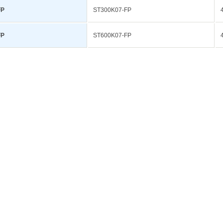
FP
ST300K07-FP
FP
ST600K07-FP