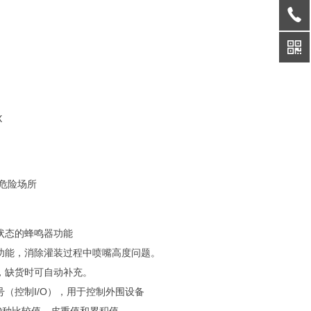
X
类危险场所
状态的蜂鸣器功能
功能，消除灌装过程中喷嘴高度问题。
，缺货时可自动补充。
（控制I/O），用于控制外围设备