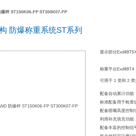
秤 ST150K06-FP ST300K07-FP
构 防爆称重系统ST系列
显示部分ExdⅡBT5
称重平台ExdⅡBT4
可用于 1 类和 2 
配备自动累计功能
标准配备用于检查
配备喷嘴高度控制
利用补充填充功能
配备丰富的控制信号