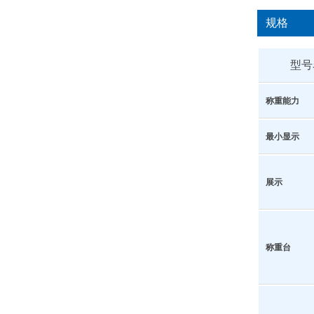
规格
型号
称重能力
最小显示
展示
称重台