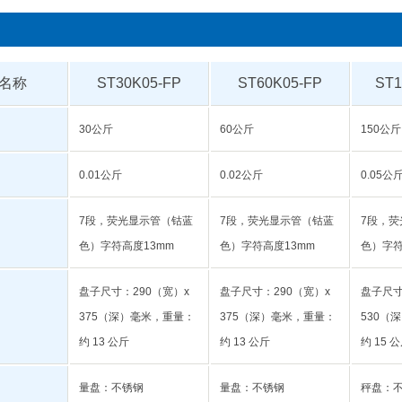
名称
ST30K05-FP
ST60K05-FP
ST1
30公斤
60公斤
150公斤
0.01公斤
0.02公斤
0.05公
7段，荧光显示管（钴蓝
7段，荧光显示管（钴蓝
7段，荧
色）字符高度13mm
色）字符高度13mm
色）字符
盘子尺寸：290（宽）x
盘子尺寸：290（宽）x
盘子尺寸
375（深）毫米，重量：
375（深）毫米，重量：
530（
约 13 公斤
约 13 公斤
约 15 
量盘：不锈钢
量盘：不锈钢
秤盘：