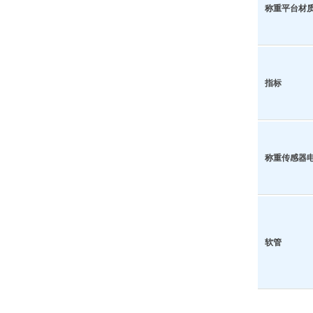
称重平台材
指标
称重传感器
软管