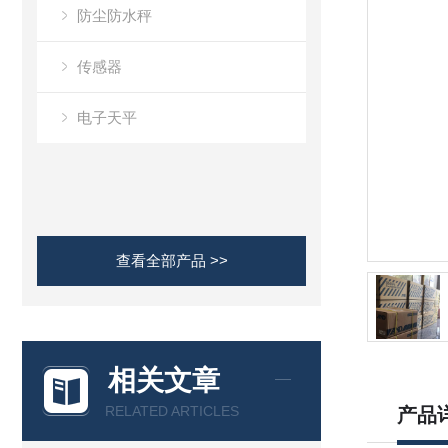
防尘防水秤
传感器
电子天平
查看全部产品 >>
相关文章
RELATED ARTICLES
产品