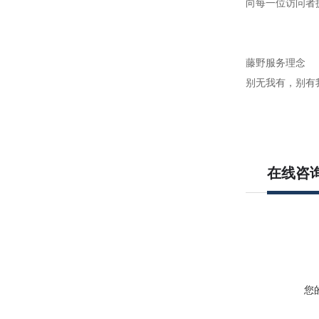
向每一位访问者
藤野服务理念
别无我有，别有
在线咨
您