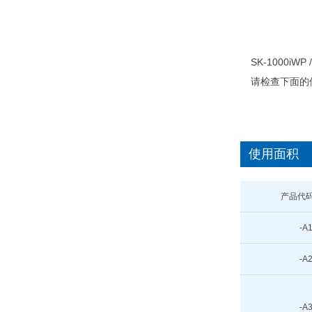
SK-1000iW
请检查下面的
使用面积
产品代
-A
-A
-A