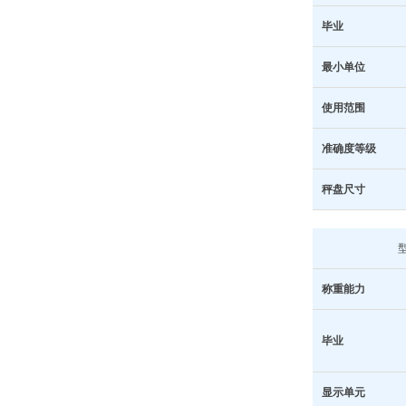
毕业
最小单位
使用范围
准确度等级
秤盘尺寸
称重能力
毕业
显示单元