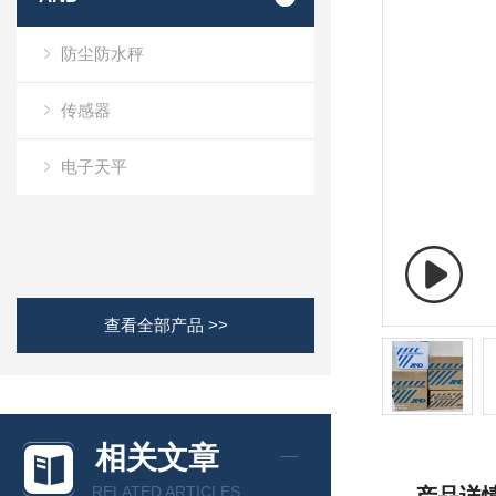
防尘防水秤
传感器
电子天平
查看全部产品 >>
相关文章
RELATED ARTICLES