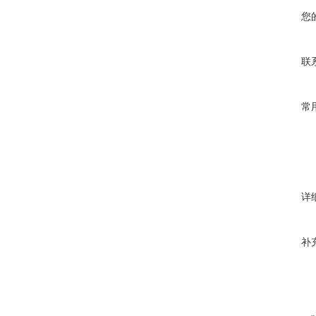
您
联
常
详
补