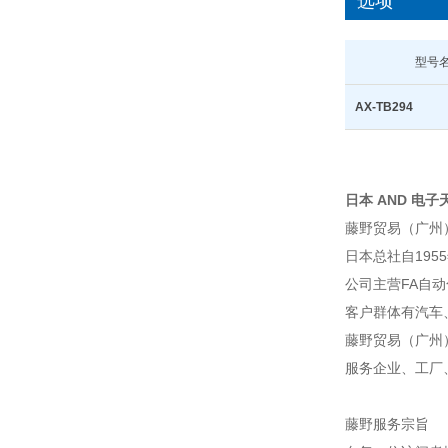
选项
型号
AX-TB294
日本 AND 电子天平
藤野贸易（广州
日本总社自195
公司主营FA自
客户群体有汽车
藤野贸易（广州
服务企业、工厂
藤野服务宗旨