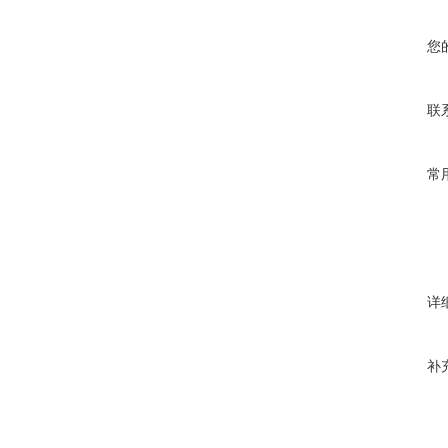
您
联
常
详
补