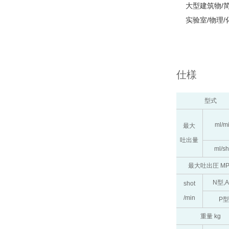
大型建筑物/
实验室/物理
仕様
型式
ml/m
最大
吐出量
ml/sh
最大吐出圧 MP
N型,
shot
/min
P型
重量 kg