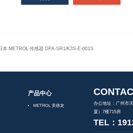
日本 METROL 传感器 DPA-SR1/K3S-E-001S
CONTAC
产品中心
办公地址：广州市天
METROL 美德龙
厦）7楼715房
TEL：191