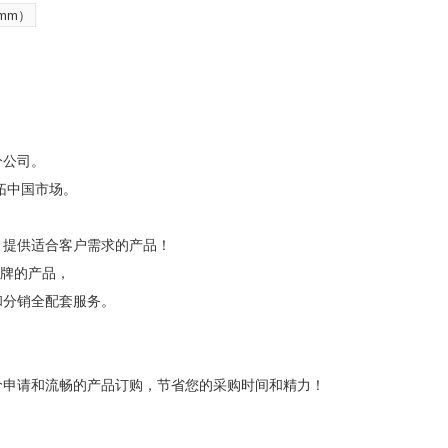
mm）
分公司。
开拓中国市场。
，提供适合客户需求的产品！
品牌的产品，
和分销全配套服务。
价申请和流畅的产品订购，节省您的采购时间和精力！