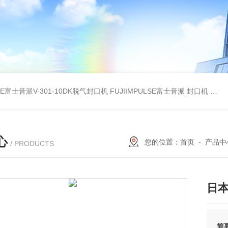
LSE富士音派V-301-10DK脱气封口机
FUJIIMPULSE富士音派 封口机 P-200
心
您的位置：
首页
-
产品中
/ PRODUCTS
日本
简