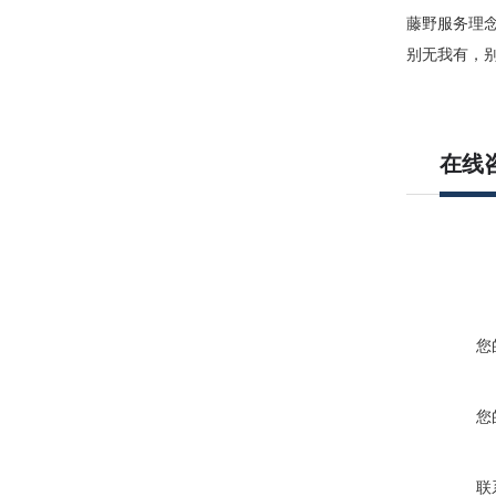
藤野服务理
别无我有，
在线
您
您
联