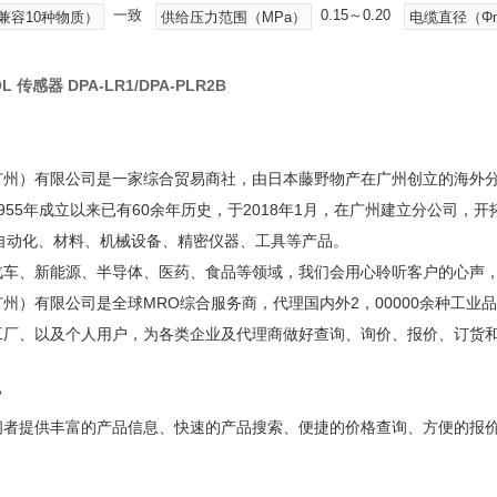
一致
0.15～0.20
（兼容10种物质）
供给压力范围（MPa）
电缆直径（Φ
L 传感器 DPA-LR1/DPA-PLR2B
广州）有限公司是一家综合贸易商社，由日本藤野物产在广州创立的海外
955年成立以来已有60余年历史，于2018年1月，在广州建立分公司，
A自动化、材料、机械设备、精密仪器、工具等产品。
汽车、新能源、半导体、医药、食品等领域，我们会用心聆听客户的心声
州）有限公司是全球MRO综合服务商，代理国内外2，00000余种工业
工厂、以及个人用户，为各类企业及代理商做好查询、询价、报价、订货
旨
问者提供丰富的产品信息、快速的产品搜索、便捷的价格查询、方便的报