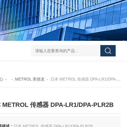
FUJ川IIMPULSE 富士音派 封口机 FA-600-5
FUJIIMPULSE富士音派P
心
- -
METROL 美德龙
-
日本 METROL 传感器 DPA-LR1/DPA-PLR2B
 METROL 传感器 DPA-LR1/DPA-PLR2B
要描述：
日本 METROL 传感器 DPA-LR1/DPA-PLR2B