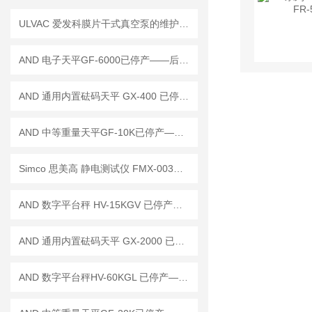
ULVAC 爱发科膜片干式真空泵的维护与保养策略
AND 电子天平GF-6000已停产——后继替代型号：GF-6001A
AND 通用内置砝码天平 GX-400 已停产——后继替代型号：GX-403A
AND 中等重量天平GF-10K已停产——后续替代型号：GF-10202M
Simco 思美高 静电测试仪 FMX-003已停产——后续替代型号：FMX-004
AND 数字平台秤 HV-15KGV 已停产——后续代替型号：HV-15KC
AND 通用内置砝码天平 GX-2000 已停产——后继替代型号：GX-2002A
AND 数字平台秤HV-60KGL 已停产——后续替代型号：HV-60KC