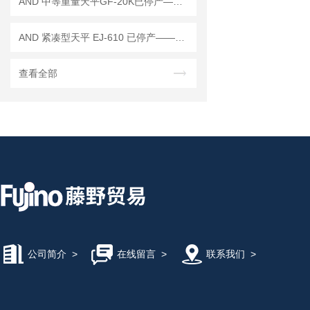
AND 中等重量天平GF-20K已停产——后续替代型号：GF-22001M
AND 紧凑型天平 EJ-610 已停产——后继替代型号：EJ-610B
查看全部
公司简介
>
在线留言
>
联系我们
>