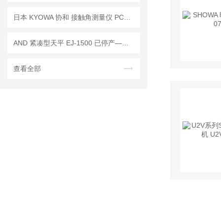
日本 KYOWA 协和 接触角测量仪 PCA-1已停产—— 后续替代型号：PCA-11
AND 紧凑型天平 EJ-1500 已停产——后继替代型号：EJ-1500B
查看全部