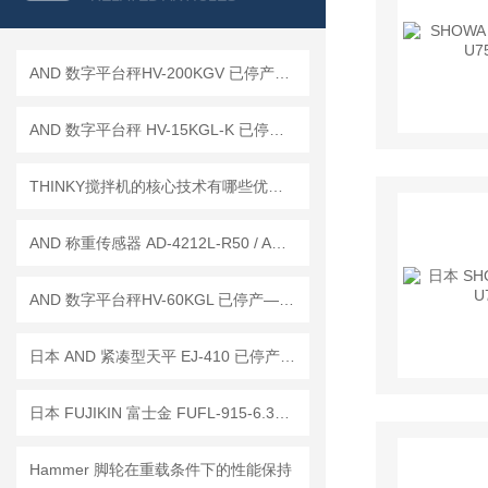
AND 数字平台秤HV-200KGV 已停产——后续替代型号：HV-200KCP
AND 数字平台秤 HV-15KGL-K 已停产——后继替代型号：HV-15KC-K
THINKY搅拌机的核心技术有哪些优势？
AND 称重传感器 AD-4212L-R50 / AD-4212L-R100
AND 数字平台秤HV-60KGL 已停产——后续替代型号：HV-60KC
日本 AND 紧凑型天平 EJ-410 已停产——后继替代型号：EJ-410B
日本 FUJIKIN 富士金 FUFL-915-6.35-0.1 过滤器 工作原理
Hammer 脚轮在重载条件下的性能保持