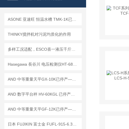
ASONE 亚速旺 恒温水槽 TMK-1K已停产——后续替代型号：TMK-1A-F
THINKY搅拌机对污泥均质化的作用
多样工况适配，ESCO喜一液压千斤顶助力重物顶升作业
Hasegawa 長谷川 电压检测仪HT-680DB 已停产 ——后续代替型号：HTE-700D
AND 中等重量天平GX-10K已停产——后续替代型号：GX-10202M
AND 数字平台秤 HV-60KGL 已停产——后续代替型号：HV-60KCP
AND 中等重量天平GF-12K已停产——后续替代型号：GF-12001M
日本 FUJIKIN 富士金 FUFL-915-6.35-0.1 过滤器 工作原理