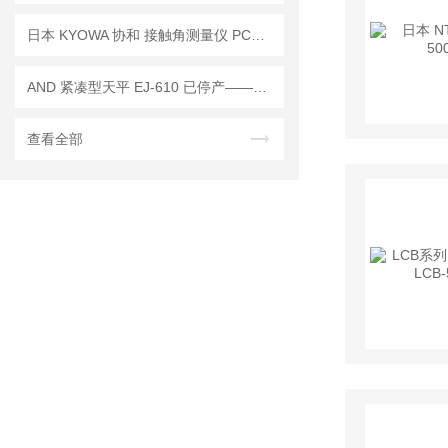
日本 KYOWA 协和 接触角测量仪 PCA-1已停产—— 后续替代型号：PCA-11
AND 紧凑型天平 EJ-610 已停产——后继替代型号：EJ-610B
查看全部