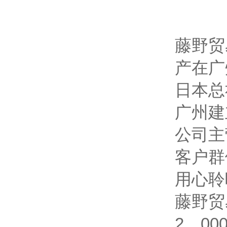
藤野贸
产在广
日本总
广州建
公司主
客户群
用心聆
藤野贸
2，0