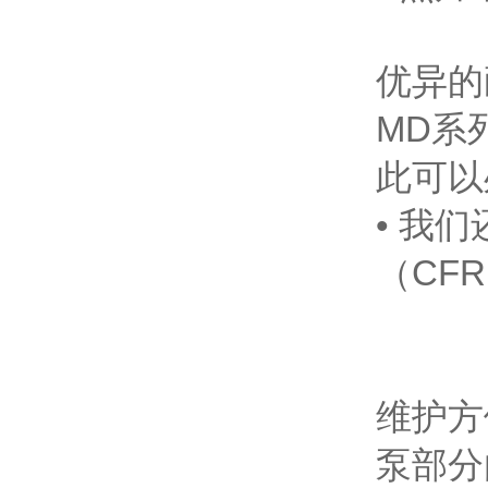
优异的
MD系
此可以
• 我们
（CF
维护方
泵部分