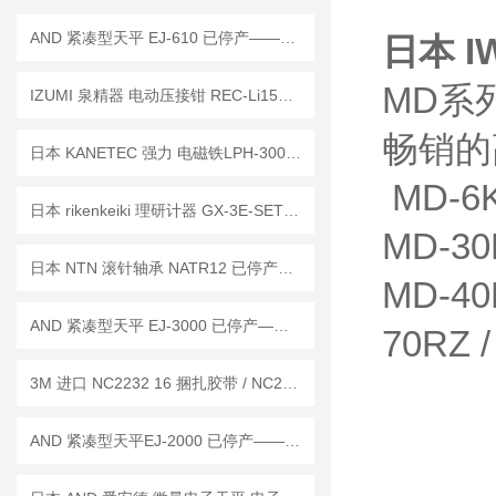
AND 紧凑型天平 EJ-610 已停产——后继替代型号：EJ-610B
日本 I
MD系
IZUMI 泉精器 电动压接钳 REC-Li150已停产——后续代替型号：REC-LI150S1
畅销的
日本 KANETEC 强力 电磁铁LPH-300已停产 ——后续替代型号： LPR-VN300
MD-6K 
日本 rikenkeiki 理研计器 GX-3E-SET 氧气探测仪 操作使用说明
MD-30
日本 NTN 滚针轴承 NATR12 已停产——后续代替型号：NATR12CT
MD-40R
AND 紧凑型天平 EJ-3000 已停产——后继替代型号：EJ-3000B
70RZ /
3M 进口 NC2232 16 捆扎胶带 / NC2278 定位胶带 工作原理
AND 紧凑型天平EJ-2000 已停产——后继替代型号：EJ-2000B