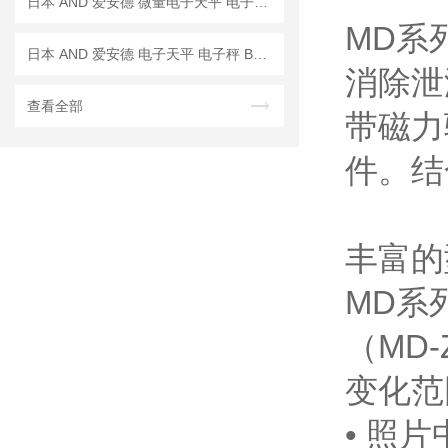
日本 AND 爱安德 微量电子天平 电子秤 BM-5
MD系
日本 AND 爱安德 电子天平 电子秤 BM-22
消除泄
查看全部
带磁力
件。结
丰富的
MD系
（MD
变化范
• 照