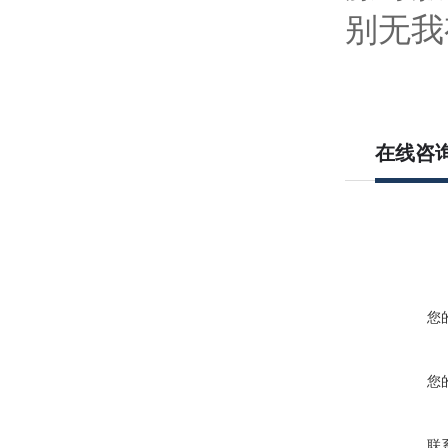
别无我
在线咨
您
您
联