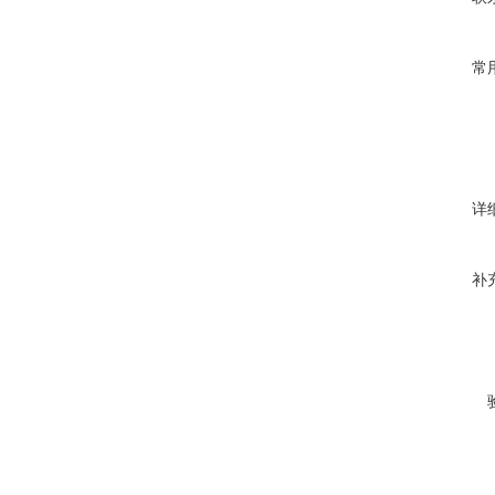
常
详
补