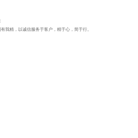
念
别有我精，以诚信服务于客户，精于心，简于行。