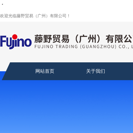
・
・
・
・
・
・
・
・
欢迎光临藤野贸易（广州）有限公司！
网站首页
关于我们