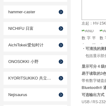
hammer-caster
左起：HV-15K
NICHIFU 日富
AichiTokei/爱知时计
・可清洗的测量
包括显示部分
ONOSOKKI 小野
显示可分 4 
易于读取的3色
KYORITSUKIKO 共立机巧
带有数字键盘
Bluetooth®
Nejisaurus
可选输出方式（
USB / RS-23