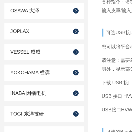
各种指令：请
OSAWA 大泽
输入皮重/输
JOPLAX
可选USB接
您可以将平台秤
VESSEL 威威
请注意：需要单
另外，显示部
YOKOHAMA 横滨
下载 USB 接口
INABA 因幡电机
USB 接口 H
USB接口HVW
TOGI 东洋技研
可选的Blue