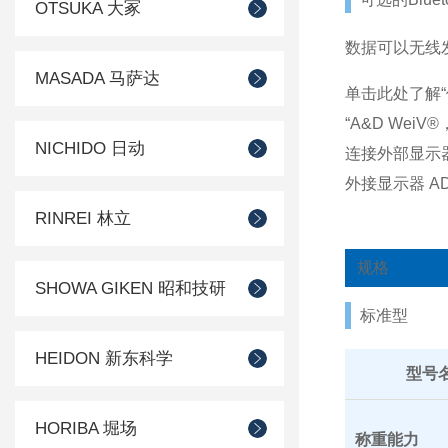
OTSUKA 大冢
数据可以无线发送
MASADA 马萨达
单击此处了解
“A&D We
NICHIDO 日动
连接外部显示器 A
外接显示器 AD-
RINREI 林立
规格
SHOWA GIKEN 昭和技研
标准型
HEIDON 新东科学
型号
HORIBA 堀场
称重能力