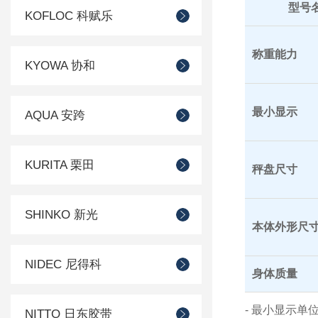
型号
KOFLOC 科赋乐
称重能力
KYOWA 协和
最小显示
AQUA 安跨
KURITA 栗田
秤盘尺寸
SHINKO 新光
本体外形尺
NIDEC 尼得科
身体质量
- 最小显示单
NITTO 日东胶带