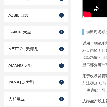
AZBIL 山武
DAIKIN 大金
物流现场/收
适用于物流现
METROL 美德龙
秤盘由坚固且防锈
摆动功能：可设
显示部分可分
AMANO 天野
用于收发货管
YAMATO 大和
加法/累加功
计件功能：可
大和电业
支持生产线上