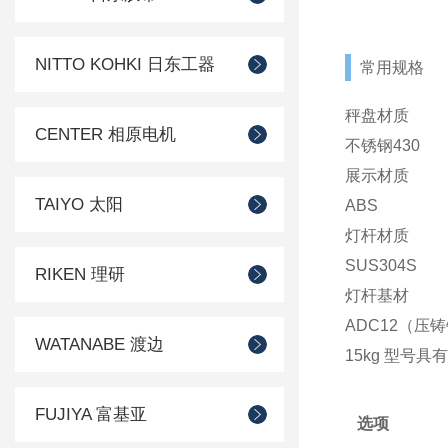
NITTO KOHKI 日东工器
常用规格
秤盘材质
CENTER 相原电机
不锈钢430
展示材质
TAIYO 太阳
ABS
灯杆材质
SUS304S
RIKEN 理研
灯杆基材
ADC12（压铸铝
WATANABE 渡边
15kg 型号具
FUJIYA 富基亚
选项