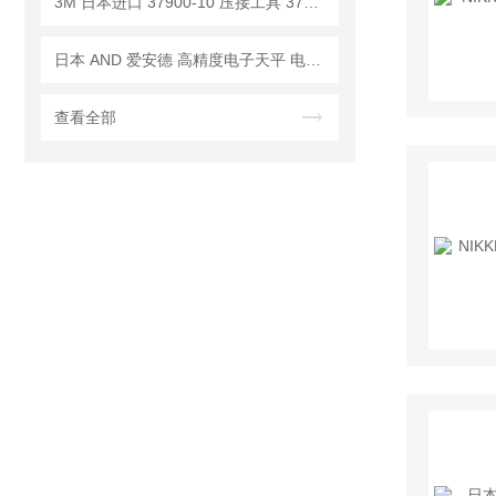
3M 日本进口 37900-10 压接工具 37104-2124-000 FL 夹线插头 行业标准
日本 AND 爱安德 高精度电子天平 电子秤 BM-20
查看全部