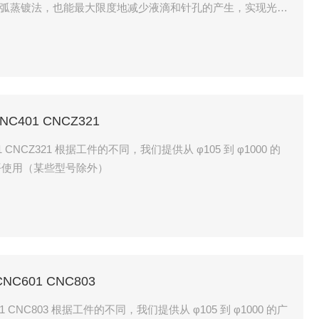
C401 CNCZ321
 CNCZ321 根据工件的不同，我们提供从 φ105 到 φ1000 的
平使用（某些型号除外）
C601 CNC803
105 到 φ1000 的广