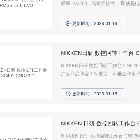
膜厚HV3200，高耐焊接性。 即使是电弧蒸镀法，也能最大限度地减少液滴和针孔的产生，实现光滑
的表面。
更新时间：2026-01-18
NIKKEN日研 数控回转工作台 CN
NIKKEN日研 数控回转工作台 CNC401
广泛产品阵容！标准型，可垂直和水
更新时间：2026-01-18
NIKKEN 日研 数控回转工作台 CN
NIKKEN 日研 数控回转工作台 CNC601 CNC803 根据工件的不同，我们提供从 φ