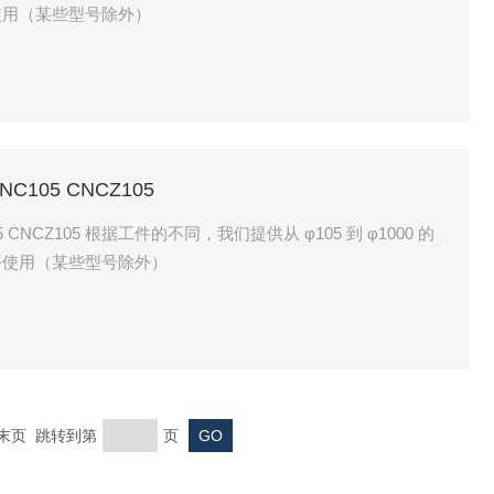
使用（某些型号除外）
C105 CNCZ105
 CNCZ105 根据工件的不同，我们提供从 φ105 到 φ1000 的
平使用（某些型号除外）
页 末页 跳转到第
页