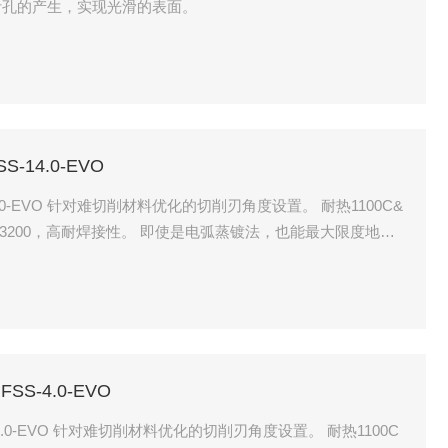
针孔的产生，实现光滑的表面。
S-14.0-EVO
。 耐热1100C&
接性。 即使是电弧蒸镀法，也能最大限度地减
面。
FSS-4.0-EVO
设置。 耐热1100C