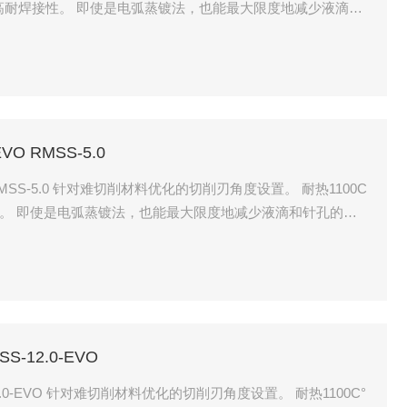
法，也能最大限度地减少液滴和
VO RMSS-5.0
度设置。 耐热1100C
针孔的产
S-12.0-EVO
置。 耐热1100C°